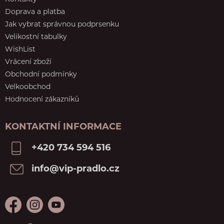
Doprava a platba
Jak vybrat správnou podprsenku
Velikostní tabulky
WishList
Vrácení zboží
Obchodní podmínky
Velkoobchod
Hodnocení zákazníků
KONTAKTNÍ INFORMACE
+420 734 594 516
info@vip-pradlo.cz