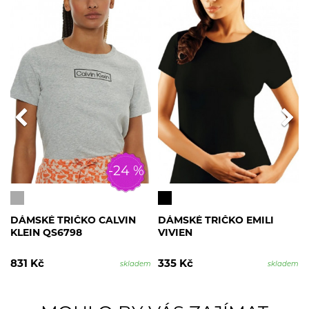
-24 %
DÁMSKÉ TRIČKO CALVIN
DÁMSKÉ TRIČKO EMILI
KLEIN QS6798
VIVIEN
831 Kč
335 Kč
skladem
skladem