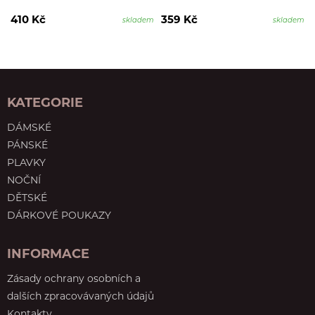
410 Kč
359 Kč
skladem
skladem
KATEGORIE
DÁMSKÉ
PÁNSKÉ
PLAVKY
NOČNÍ
DĚTSKÉ
DÁRKOVÉ POUKAZY
INFORMACE
Zásady ochrany osobních a
dalších zpracovávaných údajů
Kontakty