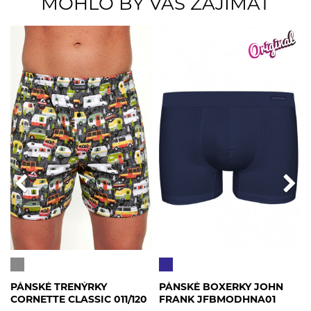
MOHLO BY VÁS ZAJÍMAT
PÁNSKÉ TRENÝRKY
PÁNSKÉ BOXERKY JOHN
CORNETTE CLASSIC 011/120
FRANK JFBMODHNA01