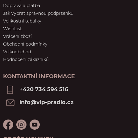
Doprava a platba
Jak vybrat správnou podprsenku
Velikostní tabulky
WishList
Vrácení zboží
Obchodní podmínky
Velkoobchod
Hodnocení zákazníků
KONTAKTNÍ INFORMACE
+420 734 594 516
info@vip-pradlo.cz