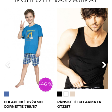
MOHLO BY VÁS ZAJÍMAT
-46 %
CHLAPECKÉ PYŽAMO
PÁNSKÉ TÍLKO ARMATA
CORNETTE 789/87
GT2257