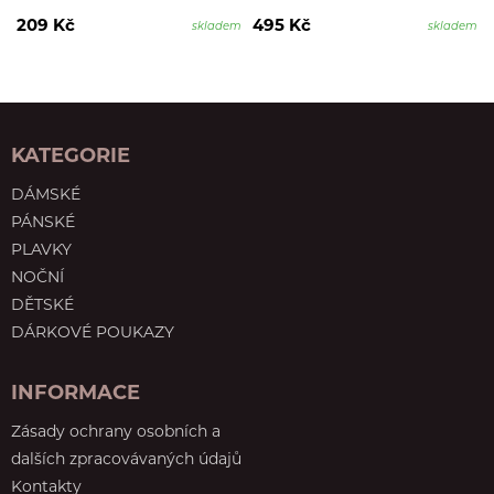
209 Kč
495 Kč
skladem
skladem
KATEGORIE
DÁMSKÉ
PÁNSKÉ
PLAVKY
NOČNÍ
DĚTSKÉ
DÁRKOVÉ POUKAZY
INFORMACE
Zásady ochrany osobních a
dalších zpracovávaných údajů
Kontakty