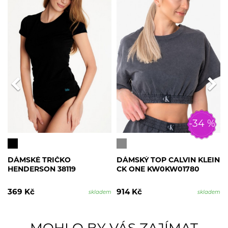
-34 %
DÁMSKÉ TRIČKO
DÁMSKÝ TOP CALVIN KLEIN
HENDERSON 38119
CK ONE KW0KW01780
369 Kč
914 Kč
skladem
skladem