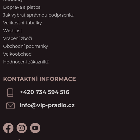
Doprava a platba
Jak vybrat správnou podprsenku
Velikostní tabulky
WishList
Vrácení zboží
Obchodní podmínky
Velkoobchod
Hodnocení zákazníků
KONTAKTNÍ INFORMACE
+420 734 594 516
info@vip-pradlo.cz