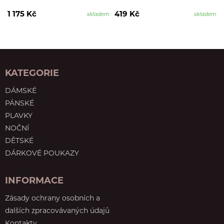
1 175 Kč
419 Kč
skladem
skladem
KATEGORIE
DÁMSKÉ
PÁNSKÉ
PLAVKY
NOČNÍ
DĚTSKÉ
DÁRKOVÉ POUKAZY
INFORMACE
Zásady ochrany osobních a
dalších zpracovávaných údajů
Kontakty