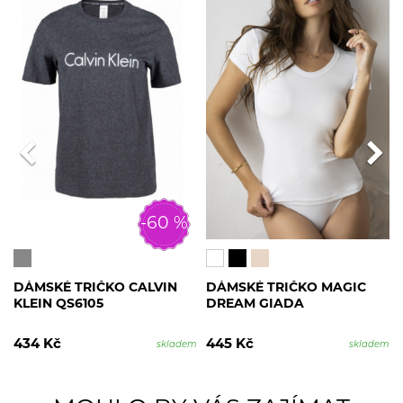
-60 %
DÁMSKÉ TRIČKO CALVIN
DÁMSKÉ TRIČKO MAGIC
KLEIN QS6105
DREAM GIADA
434 Kč
445 Kč
skladem
skladem