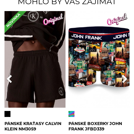
MOHLO BY VÁS ZAJÍMAT
NOVINKA
PÁNSKÉ KRAŤASY CALVIN
PÁNSKÉ BOXERKY JOHN
KLEIN NM3059
FRANK JFBD339