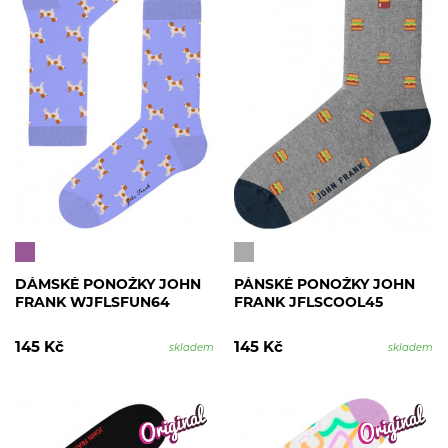
DÁMSKÉ PONOŽKY JOHN
PÁNSKÉ PONOŽKY JOHN
FRANK WJFLSFUN64
FRANK JFLSCOOL45
145 Kč
145 Kč
skladem
skladem