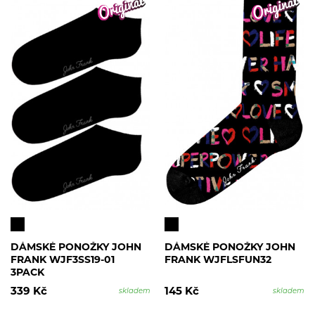
DÁMSKÉ PONOŽKY JOHN
DÁMSKÉ PONOŽKY JOHN
FRANK WJF3SS19-01
FRANK WJFLSFUN32
3PACK
339 Kč
145 Kč
skladem
skladem