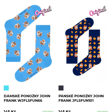
DÁMSKÉ PONOŽKY JOHN
PÁNSKÉ PONOŽKY JOHN
FRANK WJFLSFUN66
FRANK JFLSFUN101
skladem
skladem