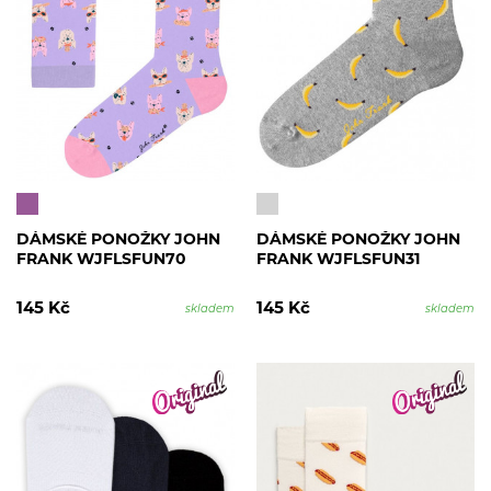
DÁMSKÉ PONOŽKY JOHN
DÁMSKÉ PONOŽKY JOHN
FRANK WJFLSFUN70
FRANK WJFLSFUN31
145 Kč
145 Kč
skladem
skladem