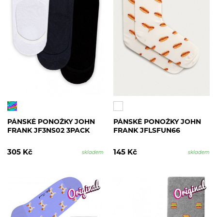
PÁNSKÉ PONOŽKY JOHN
PÁNSKÉ PONOŽKY JOHN
FRANK JF3NS02 3PACK
FRANK JFLSFUN66
305 Kč
145 Kč
skladem
skladem