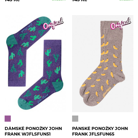
145 Kč
145 Kč
DÁMSKÉ PONOŽKY JOHN
PÁNSKÉ PONOŽKY JOHN
FRANK WJFLSFUN51
FRANK JFLSFUN65