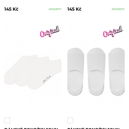
145 Kč
145 Kč
skladem
skladem