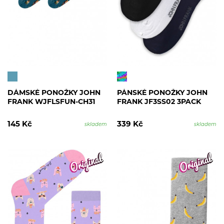
DÁMSKÉ PONOŽKY JOHN
PÁNSKÉ PONOŽKY JOHN
FRANK WJFLSFUN-CH31
FRANK JF3SS02 3PACK
145 Kč
339 Kč
skladem
skladem