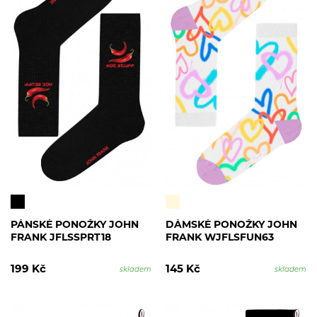
PÁNSKÉ PONOŽKY JOHN
DÁMSKÉ PONOŽKY JOHN
FRANK JFLSSPRT18
FRANK WJFLSFUN63
199 Kč
145 Kč
skladem
skladem