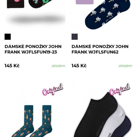
DÁMSKÉ PONOŽKY JOHN
DÁMSKÉ PONOŽKY JOHN
FRANK WJFLSFUN19-23
FRANK WJFLSFUN62
145 Kč
145 Kč
skladem
skladem