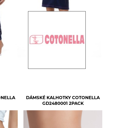
ONELLA
DÁMSKÉ KALHOTKY COTONELLA
GD2480001 2PACK