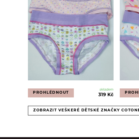
skladem
PROHLÉDNOUT
PROH
319 Kč
ZOBRAZIT VEŠKERÉ DĚTSKÉ ZNAČKY COTON