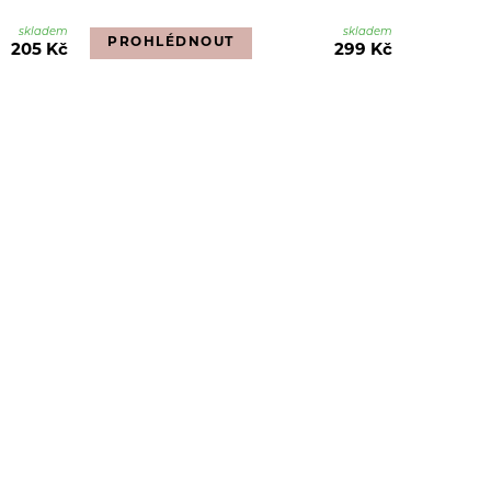
skladem
skladem
PROHLÉDNOUT
205 Kč
299 Kč