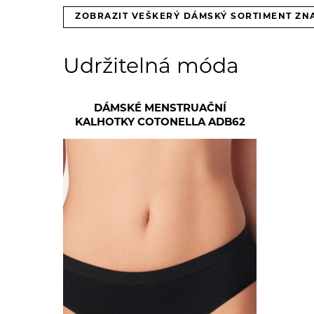
ZOBRAZIT VEŠKERÝ DÁMSKÝ SORTIMENT ZN
Udržitelná móda
DÁMSKÉ MENSTRUAČNÍ
KALHOTKY COTONELLA ADB62