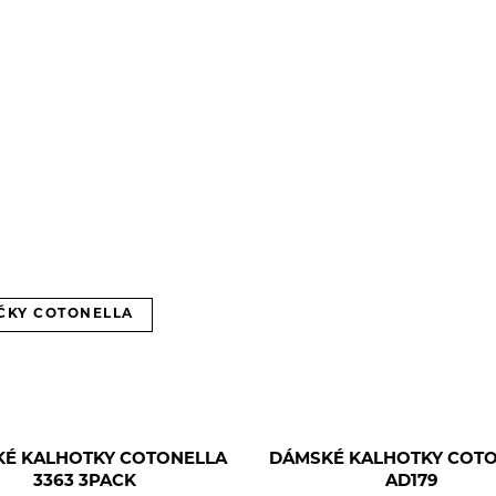
ČKY COTONELLA
É KALHOTKY COTONELLA
DÁMSKÉ KALHOTKY COT
3363 3PACK
AD179