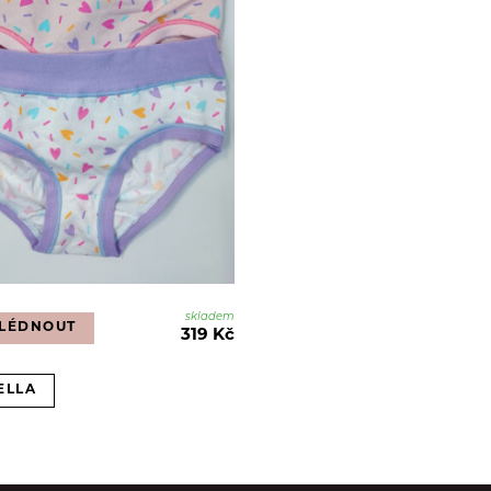
skladem
LÉDNOUT
319 Kč
ELLA