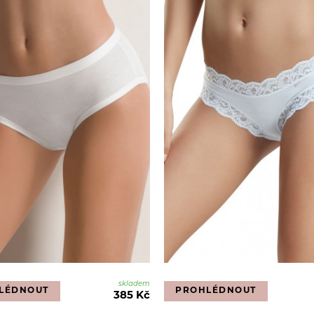
skladem
LÉDNOUT
PROHLÉDNOUT
385 Kč