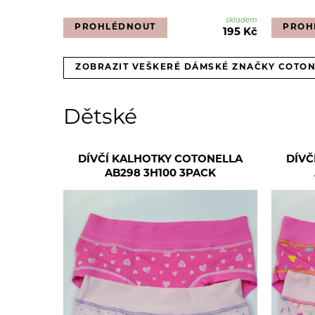
skladem
PROHLÉDNOUT
PROH
195 Kč
ZOBRAZIT VEŠKERÉ DÁMSKÉ ZNAČKY COTO
Dětské
DÍVČÍ KALHOTKY COTONELLA
DÍVČ
AB298 3H100 3PACK