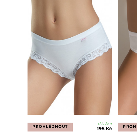
skladem
PROHLÉDNOUT
PROH
195 Kč