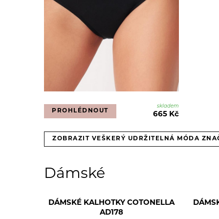
skladem
PROHLÉDNOUT
665 Kč
ZOBRAZIT VEŠKERÝ UDRŽITELNÁ MÓDA ZNA
Dámské
DÁMSKÉ KALHOTKY COTONELLA
DÁMSK
AD178