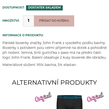
DOSTUPNOST:
DOSTATEK
SKLADEM
MNOŽSTVÍ:
PŘIDÁNO
PŘIDAT DO KOŠÍKU
INFORMACE O PRODUKTU:
Pánské boxerky značky John Frank z vysokého podílu bavlny.
Boxerky s potiskem jsou velmi příjemné na dotek a pohodlné
při nošení. Jemná, širší gumička v pase má na přední části
logo John Frank. Balení obsahuje 2 kusy boxerek dle obrázku.
Materiálové složení: 95% bavlna, 5% elastan.
ALTERNATIVNÍ PRODUKTY