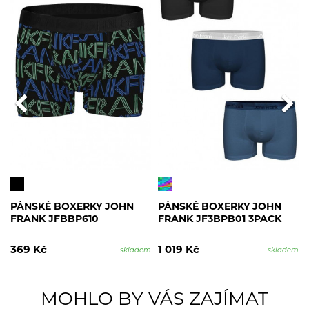
PÁNSKÉ BOXERKY JOHN
PÁNSKÉ BOXERKY JOHN
FRANK JFBBP610
FRANK JF3BPB01 3PACK
369 Kč
1 019 Kč
skladem
skladem
MOHLO BY VÁS ZAJÍMAT