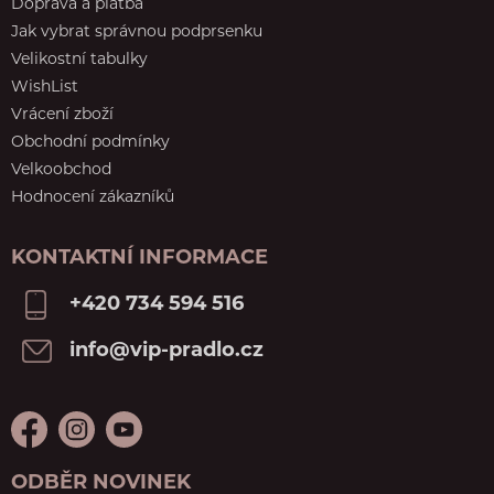
Doprava a platba
Jak vybrat správnou podprsenku
Velikostní tabulky
WishList
Vrácení zboží
Obchodní podmínky
Velkoobchod
Hodnocení zákazníků
KONTAKTNÍ INFORMACE
+420 734 594 516
info@vip-pradlo.cz
ODBĚR NOVINEK