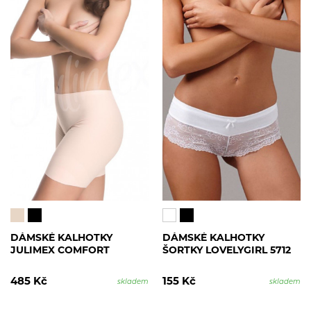
DÁMSKÉ KALHOTKY
DÁMSKÉ KALHOTKY
JULIMEX COMFORT
ŠORTKY LOVELYGIRL 5712
485 Kč
155 Kč
skladem
skladem