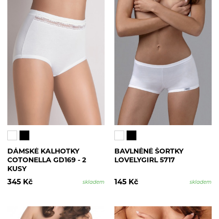
DÁMSKÉ KALHOTKY
BAVLNĚNÉ ŠORTKY
COTONELLA GD169 - 2
LOVELYGIRL 5717
KUSY
345 Kč
145 Kč
skladem
skladem