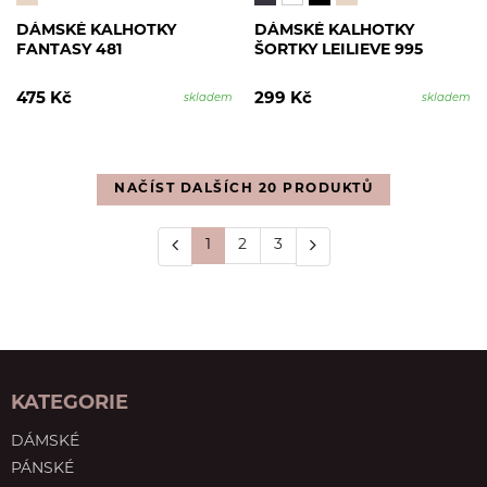
DÁMSKÉ KALHOTKY
DÁMSKÉ KALHOTKY
FANTASY 481
ŠORTKY LEILIEVE 995
475 Kč
299 Kč
skladem
skladem
NAČÍST DALŠÍCH 20 PRODUKTŮ
1
2
3
KATEGORIE
DÁMSKÉ
PÁNSKÉ