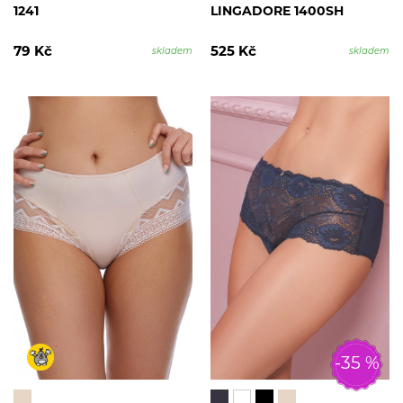
1241
LINGADORE 1400SH
79 Kč
525 Kč
skladem
skladem
-35 %