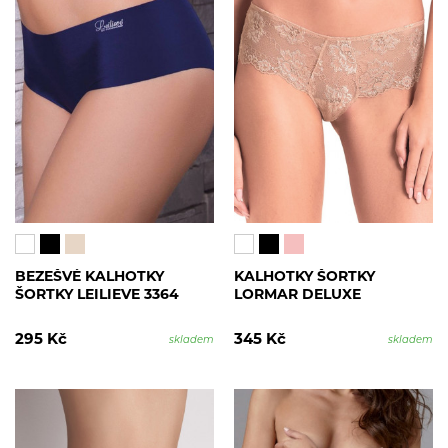
BEZEŠVÉ KALHOTKY
KALHOTKY ŠORTKY
ŠORTKY LEILIEVE 3364
LORMAR DELUXE
295 Kč
345 Kč
skladem
skladem