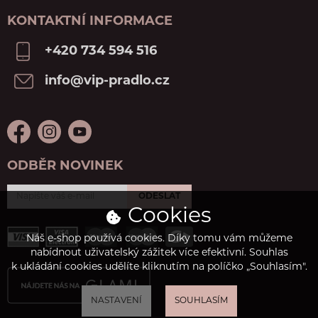
KONTAKTNÍ INFORMACE
+420 734 594 516
info@vip-pradlo.cz
ODBĚR NOVINEK
ODESLAT
Cookies
Náš e-shop používá cookies. Díky tomu vám můžeme
nabídnout uživatelský zážitek více efektivní. Souhlas
k ukládání cookies udělíte kliknutím na políčko „Souhlasím".
NASTAVENÍ
SOUHLASÍM