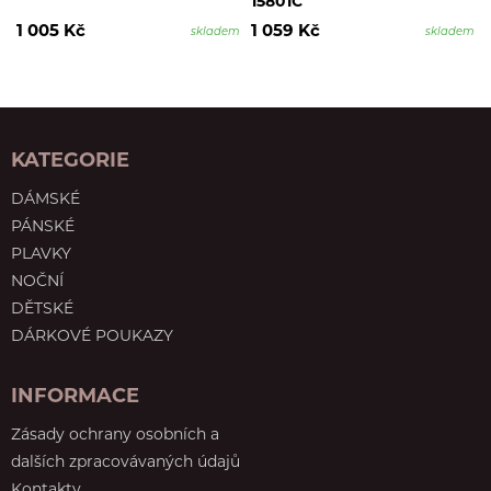
15801C
1 005 Kč
1 059 Kč
skladem
skladem
KATEGORIE
DÁMSKÉ
PÁNSKÉ
PLAVKY
NOČNÍ
DĚTSKÉ
DÁRKOVÉ POUKAZY
INFORMACE
Zásady ochrany osobních a
dalších zpracovávaných údajů
Kontakty