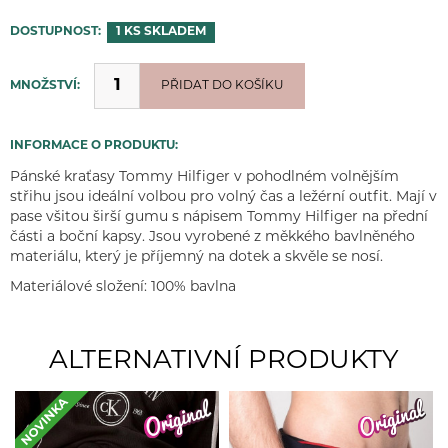
DOSTUPNOST:
1 KS
SKLADEM
MNOŽSTVÍ:
PŘIDÁNO
PŘIDAT DO KOŠÍKU
INFORMACE O PRODUKTU:
Pánské kraťasy Tommy Hilfiger v pohodlném volnějším
střihu jsou ideální volbou pro volný čas a ležérní outfit. Mají v
pase všitou širší gumu s nápisem Tommy Hilfiger na přední
části a boční kapsy. Jsou vyrobené z měkkého bavlněného
materiálu, který je příjemný na dotek a skvěle se nosí.
Materiálové složení: 100% bavlna
ALTERNATIVNÍ PRODUKTY
NOVINKA