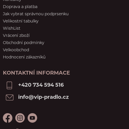
Doprava a platba
Jak vybrat správnou podprsenku
Velikostní tabulky
WishList
Vrácení zboží
Obchodní podmínky
Velkoobchod
Hodnocení zákazníků
KONTAKTNÍ INFORMACE
+420 734 594 516
info@vip-pradlo.cz