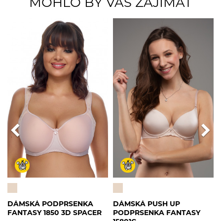
MOHLO BY VÁS ZAJÍMAT
DÁMSKÁ PODPRSENKA
DÁMSKÁ PUSH UP
FANTASY 1850 3D SPACER
PODPRSENKA FANTASY