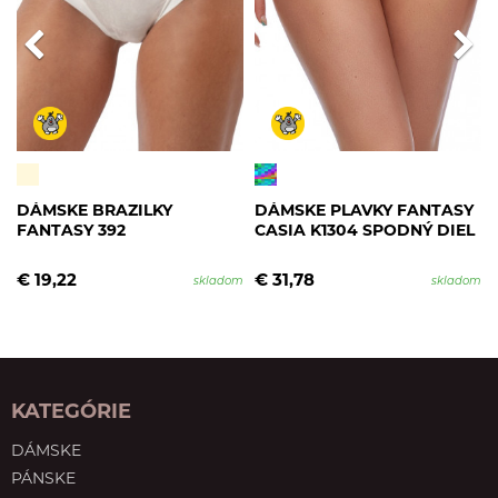
DÁMSKE BRAZILKY
DÁMSKE PLAVKY FANTASY
FANTASY 392
CASIA K1304 SPODNÝ DIEL
€ 19,22
€ 31,78
skladom
skladom
KATEGÓRIE
DÁMSKE
PÁNSKE