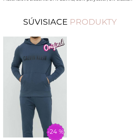
SÚVISIACE
PRODUKTY
-24 %