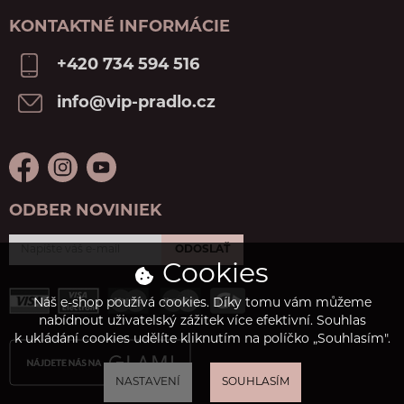
KONTAKTNÉ INFORMÁCIE
+420 734 594 516
info@vip-pradlo.cz
ODBER NOVINIEK
ODOSLAŤ
Cookies
Náš e-shop používá cookies. Díky tomu vám můžeme
nabídnout uživatelský zážitek více efektivní. Souhlas
k ukládání cookies udělíte kliknutím na políčko „Souhlasím".
NASTAVENÍ
SOUHLASÍM