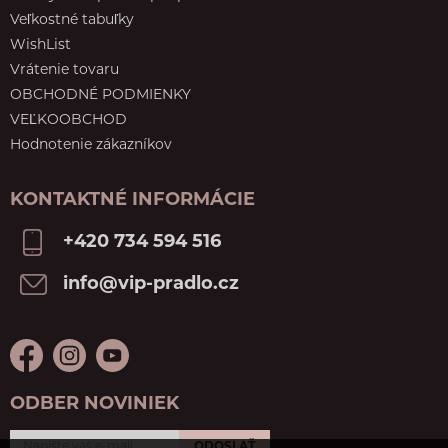
Veľkostné tabuľky
WishList
Vrátenie tovaru
OBCHODNÉ PODMIENKY
VEĽKOOBCHOD
Hodnotenie zákazníkov
KONTAKTNÉ INFORMÁCIE
+420 734 594 516
info@vip-pradlo.cz
ODBER NOVINIEK
ODOSLAŤ