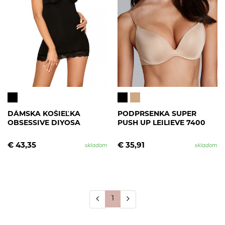
DÁMSKA KOŠIEĽKA
PODPRSENKA SUPER
OBSESSIVE DIYOSA
PUSH UP LEILIEVE 7400
€ 43,35
€ 35,91
skladom
skladom
1