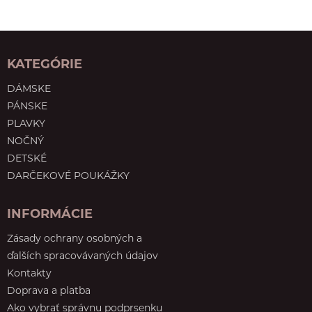
KATEGÓRIE
DÁMSKE
PÁNSKE
PLAVKY
NOČNÝ
DETSKÉ
DARČEKOVÉ POUKÁŽKY
INFORMÁCIE
Zásady ochrany osobných a
ďalších spracovávaných údajov
Kontakty
Doprava a platba
Ako vybrať správnu podprsenku