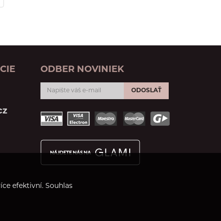
CIE
ODBER NOVINIEK
ODOSLAŤ
cz
ce efektivní. Souhlas