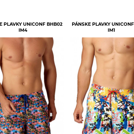
E PLAVKY UNICONF BHB02
PÁNSKE PLAVKY UNICONF
IM4
IM1