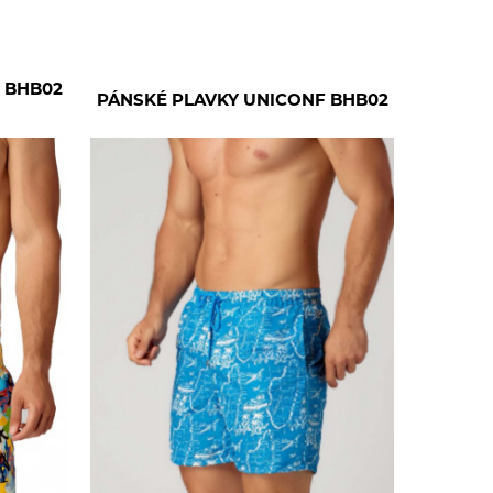
 BHB02
PÁNSKÉ PLAVKY UNICONF BHB02