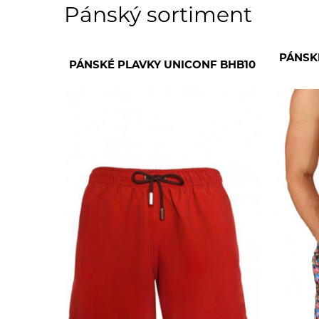
Pánský sortiment
PÁNSK
PÁNSKÉ PLAVKY UNICONF BHB10