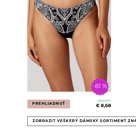
-81 %
skladom
PREHLIADNUŤ
€ 8,68
ZOBRAZIT VEŠKERÝ DÁMSKÝ SORTIMENT ZN