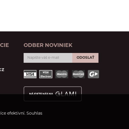
CIE
ODBER NOVINIEK
ODOSLAŤ
cz
ce efektivní. Souhlas