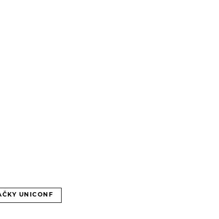
AČKY UNICONF