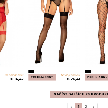
Na objednávku
Na objednávku
PREHLIADNUŤ
PREHLIADNU
€ 14,42
€ 26,41
NAČÍST DALŠÍCH 20 PRODUK
1
2