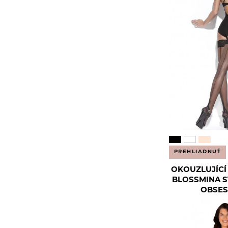
PREHLIADNUŤ
OKOUZLUJÍC
BLOSSMINA S
OBSES