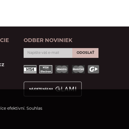
CIE
ODBER NOVINIEK
ODOSLAŤ
cz
ce efektivní. Souhlas