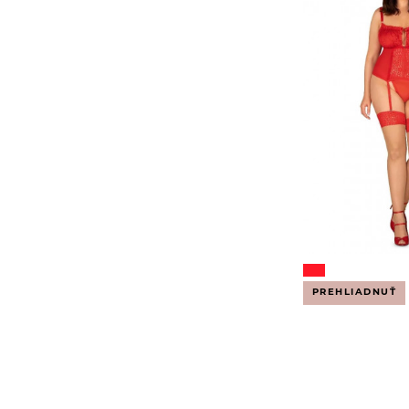
PREHLIADNUŤ