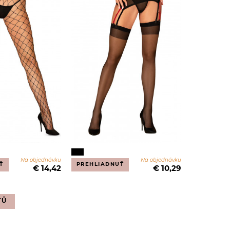
Na objednávku
Na objednávku
Ť
PREHLIADNUŤ
€ 14,42
€ 10,29
TŮ