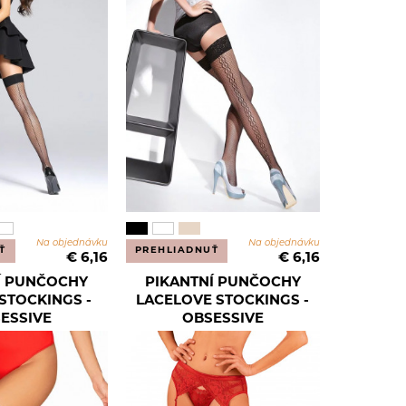
Na objednávku
Na objednávku
Ť
PREHLIADNUŤ
€ 6,16
€ 6,16
Í PUNČOCHY
PIKANTNÍ PUNČOCHY
STOCKINGS -
LACELOVE STOCKINGS -
ESSIVE
OBSESSIVE