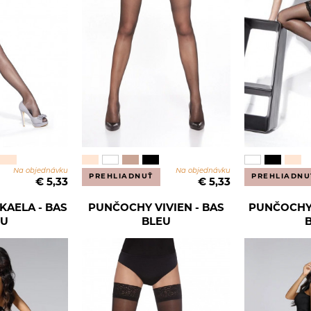
Na objednávku
Na objednávku
PREHLIADNUŤ
PREHLIADNU
€ 5,33
€ 5,33
KAELA - BAS
PUNČOCHY VIVIEN - BAS
PUNČOCHY 
EU
BLEU