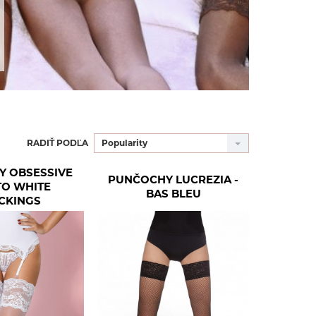
RADIŤ PODĽA
Popularity
Y OBSESSIVE
PUNČOCHY LUCREZIA -
TO WHITE
BAS BLEU
CKINGS