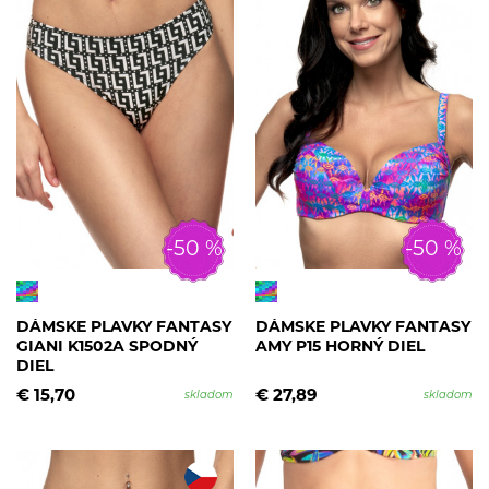
-50 %
-50 %
DÁMSKE PLAVKY FANTASY
DÁMSKE PLAVKY FANTASY
GIANI K1502A SPODNÝ
AMY P15 HORNÝ DIEL
DIEL
€ 15,70
€ 27,89
skladom
skladom