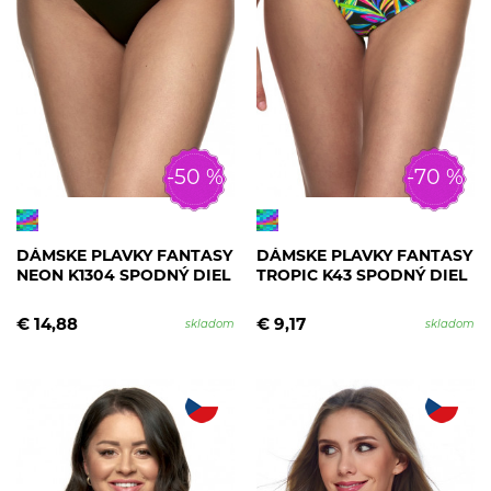
-50 %
-70 %
DÁMSKE PLAVKY FANTASY
DÁMSKE PLAVKY FANTASY
NEON K1304 SPODNÝ DIEL
TROPIC K43 SPODNÝ DIEL
€ 14,88
€ 9,17
skladom
skladom