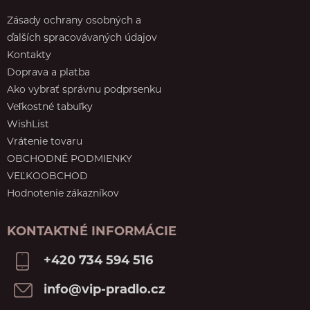
Zásady ochrany osobných a
ďalších spracovávaných údajov
Kontakty
Doprava a platba
Ako vybrať správnu podprsenku
Veľkostné tabuľky
WishList
Vrátenie tovaru
OBCHODNÉ PODMIENKY
VEĽKOOBCHOD
Hodnotenie zákazníkov
KONTAKTNÉ INFORMÁCIE
+420 734 594 516
info@vip-pradlo.cz