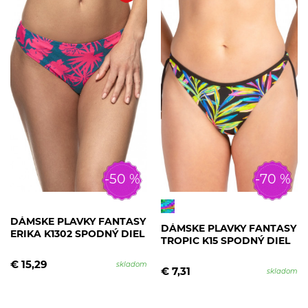
-50 %
-70 %
DÁMSKE PLAVKY FANTASY
DÁMSKE PLAVKY FANTASY
ERIKA K1302 SPODNÝ DIEL
TROPIC K15 SPODNÝ DIEL
€ 15,29
skladom
€ 7,31
skladom