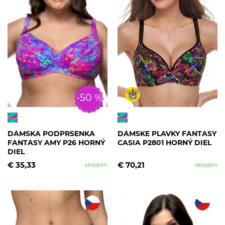
-50 %
DÁMSKA PODPRSENKA
DÁMSKE PLAVKY FANTASY
FANTASY AMY P26 HORNÝ
CASIA P2801 HORNÝ DIEL
DIEL
€ 35,33
€ 70,21
skladom
skladom