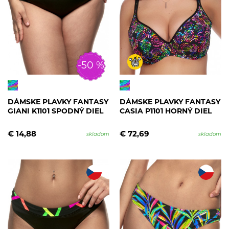
-50 %
DÁMSKE PLAVKY FANTASY
DÁMSKE PLAVKY FANTASY
GIANI K1101 SPODNÝ DIEL
CASIA P1101 HORNÝ DIEL
€ 14,88
€ 72,69
skladom
skladom