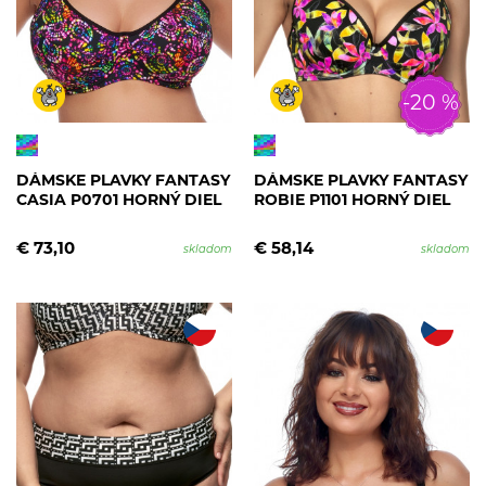
-20 %
DÁMSKE PLAVKY FANTASY
DÁMSKE PLAVKY FANTASY
CASIA P0701 HORNÝ DIEL
ROBIE P1101 HORNÝ DIEL
€ 73,10
€ 58,14
skladom
skladom