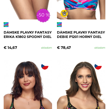
-50 %
DÁMSKE PLAVKY FANTASY
DÁMSKE PLAVKY FANTASY
ERIKA K1802 SPODNÝ DIEL
DEBIE P1201 HORNÝ DIEL
€ 14,67
€ 78,47
skladom
skladom