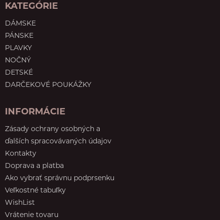
KATEGÓRIE
DÁMSKE
PÁNSKE
PLAVKY
NOČNÝ
DETSKÉ
DARČEKOVÉ POUKÁŽKY
INFORMÁCIE
Zásady ochrany osobných a
ďalších spracovávaných údajov
Kontakty
Doprava a platba
Ako vybrať správnu podprsenku
Veľkostné tabuľky
WishList
Vrátenie tovaru