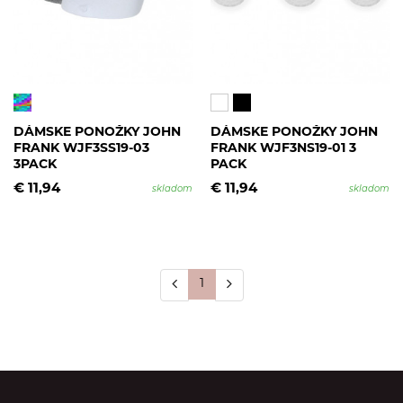
DÁMSKE PONOŽKY JOHN
DÁMSKE PONOŽKY JOHN
FRANK WJF3SS19-03
FRANK WJF3NS19-01 3
3PACK
PACK
€ 11,94
€ 11,94
skladom
skladom
1