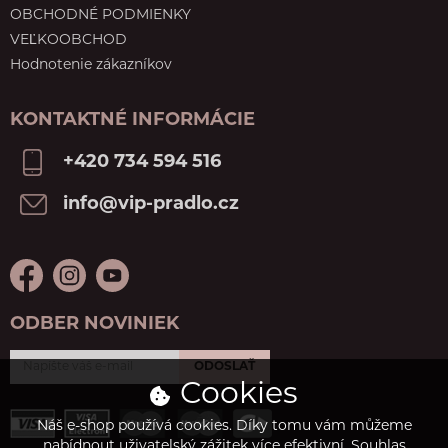
OBCHODNÉ PODMIENKY
VEĽKOOBCHOD
Hodnotenie zákazníkov
KONTAKTNÉ INFORMÁCIE
+420 734 594 516
info@vip-pradlo.cz
ODBER NOVINIEK
ODOSLAŤ
Cookies
Náš e-shop používá cookies. Díky tomu vám můžeme
nabídnout uživatelský zážitek více efektivní. Souhlas