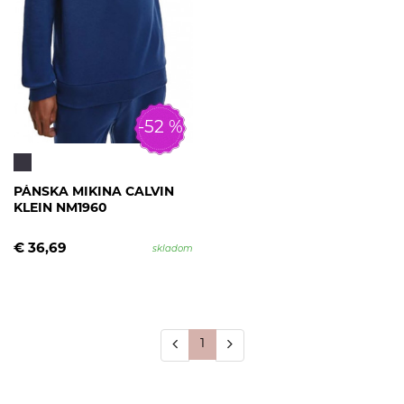
-52 %
PÁNSKA MIKINA CALVIN
KLEIN NM1960
€ 36,69
skladom
1