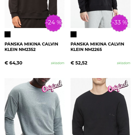
-24 %
-33 %
PÁNSKA MIKINA CALVIN
PÁNSKA MIKINA CALVIN
KLEIN NM2352
KLEIN NM2265
€ 64,30
€ 52,52
skladom
skladom