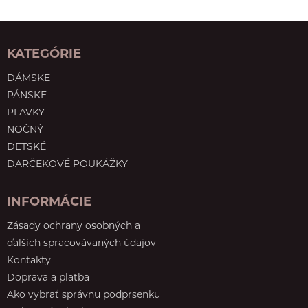
KATEGÓRIE
DÁMSKE
PÁNSKE
PLAVKY
NOČNÝ
DETSKÉ
DARČEKOVÉ POUKÁŽKY
INFORMÁCIE
Zásady ochrany osobných a
ďalších spracovávaných údajov
Kontakty
Doprava a platba
Ako vybrať správnu podprsenku