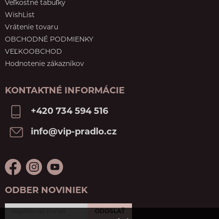
Veľkostné tabuľky
WishList
Vrátenie tovaru
OBCHODNÉ PODMIENKY
VEĽKOOBCHOD
Hodnotenie zákazníkov
KONTAKTNÉ INFORMÁCIE
+420 734 594 516
info@vip-pradlo.cz
ODBER NOVINIEK
ODOSLAŤ