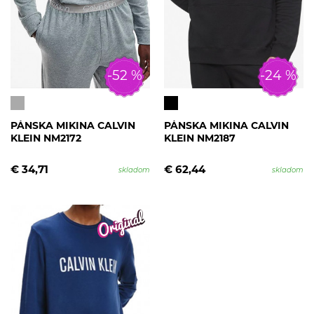
-52 %
-24 %
PÁNSKA MIKINA CALVIN
PÁNSKA MIKINA CALVIN
KLEIN NM2172
KLEIN NM2187
€ 34,71
€ 62,44
skladom
skladom