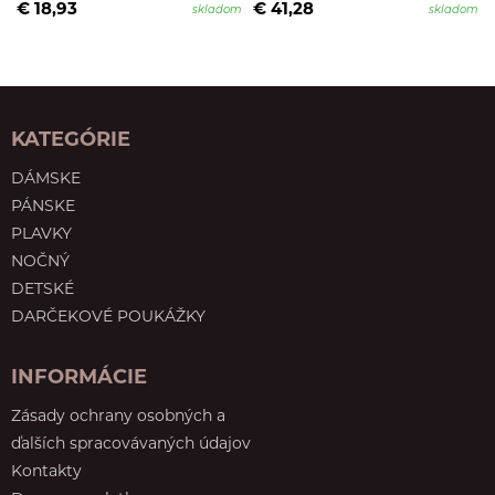
€ 18,93
€ 41,28
skladom
skladom
KATEGÓRIE
DÁMSKE
PÁNSKE
PLAVKY
NOČNÝ
DETSKÉ
DARČEKOVÉ POUKÁŽKY
INFORMÁCIE
Zásady ochrany osobných a
ďalších spracovávaných údajov
Kontakty