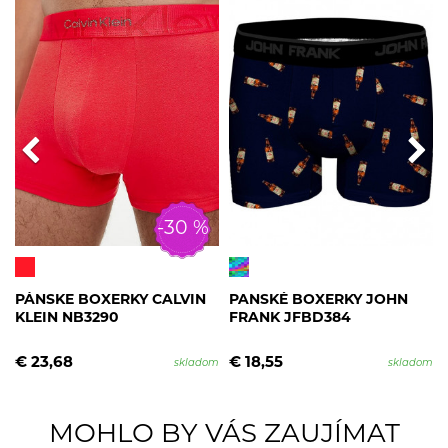
-30 %
PÁNSKE BOXERKY CALVIN
PANSKÉ BOXERKY JOHN
KLEIN NB3290
FRANK JFBD384
€ 23,68
€ 18,55
skladom
skladom
MOHLO BY VÁS ZAUJÍMAT