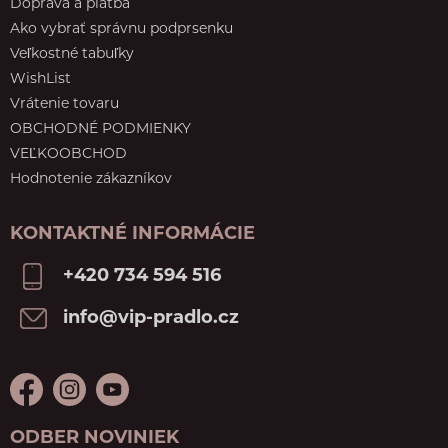
Doprava a platba
Ako vybrať správnu podprsenku
Veľkostné tabuľky
WishList
Vrátenie tovaru
OBCHODNÉ PODMIENKY
VEĽKOOBCHOD
Hodnotenie zákazníkov
KONTAKTNÉ INFORMÁCIE
+420 734 594 516
info@vip-pradlo.cz
ODBER NOVINIEK