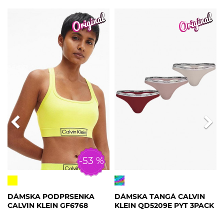
-53 %
DÁMSKA PODPRSENKA
DÁMSKA TANGÁ CALVIN
CALVIN KLEIN GF6768
KLEIN QD5209E PYT 3PACK