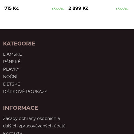
715 Kč
2 899 Kč
skladem
skladem
KATEGORIE
DÁMSKÉ
PÁNSKÉ
PLAVKY
NOČNÍ
DĚTSKÉ
DÁRKOVÉ POUKAZY
INFORMACE
Zásady ochrany osobních a
dalších zpracovávaných údajů
Kontakty