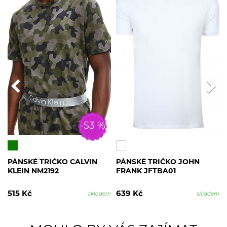
-53 %
PÁNSKÉ TRIČKO CALVIN
PÁNSKÉ TRIČKO JOHN
KLEIN NM2192
FRANK JFTBA01
515 Kč
639 Kč
skladem
skladem