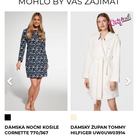
MOHLO BY VÁS ZAJÍMAT
DÁMSKÁ NOČNÍ KOŠILE
DÁMSKÝ ŽUPAN TOMMY
CORNETTE 770/367
HILFIGER UW0UW03914