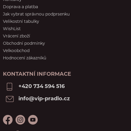
Doprava a platba
Jak vybrat správnou podprsenku
Velikostní tabulky
WishList
Vrácení zboží
Obchodní podmínky
Velkoobchod
Hodnocení zákazníků
KONTAKTNÍ INFORMACE
+420 734 594 516
info@vip-pradlo.cz