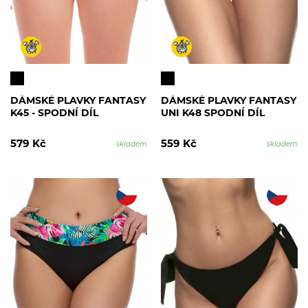
DÁMSKÉ PLAVKY FANTASY
DÁMSKÉ PLAVKY FANTASY
K45 - SPODNÍ DÍL
UNI K48 SPODNÍ DÍL
579 Kč
559 Kč
skladem
skladem