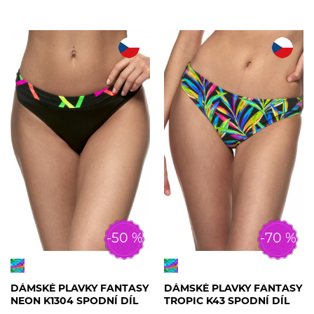
-50 %
-70 %
DÁMSKÉ PLAVKY FANTASY
DÁMSKÉ PLAVKY FANTASY
NEON K1304 SPODNÍ DÍL
TROPIC K43 SPODNÍ DÍL