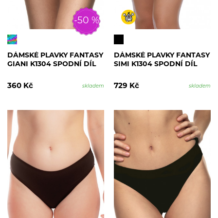
-50 %
DÁMSKÉ PLAVKY FANTASY
DÁMSKÉ PLAVKY FANTASY
GIANI K1304 SPODNÍ DÍL
SIMI K1304 SPODNÍ DÍL
360 Kč
729 Kč
skladem
skladem