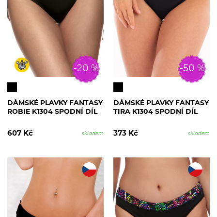
-20 %
-50 %
DÁMSKÉ PLAVKY FANTASY
DÁMSKÉ PLAVKY FANTASY
ROBIE K1304 SPODNÍ DÍL
TIRA K1304 SPODNÍ DÍL
607 Kč
373 Kč
skladem
skladem