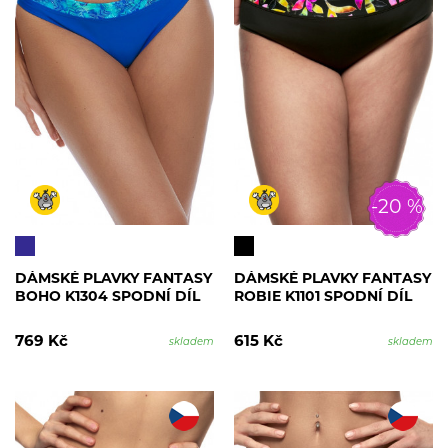
-20 %
DÁMSKÉ PLAVKY FANTASY
DÁMSKÉ PLAVKY FANTASY
BOHO K1304 SPODNÍ DÍL
ROBIE K1101 SPODNÍ DÍL
769 Kč
615 Kč
skladem
skladem