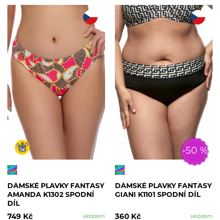
-50 %
DÁMSKÉ PLAVKY FANTASY
DÁMSKÉ PLAVKY FANTASY
AMANDA K1302 SPODNÍ
GIANI K1101 SPODNÍ DÍL
DÍL
749 Kč
360 Kč
skladem
skladem