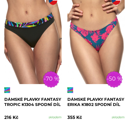
-70 %
-50 %
DÁMSKÉ PLAVKY FANTASY
DÁMSKÉ PLAVKY FANTASY
TROPIC K1304 SPODNÍ DÍL
ERIKA K1802 SPODNÍ DÍL
216 Kč
355 Kč
skladem
skladem