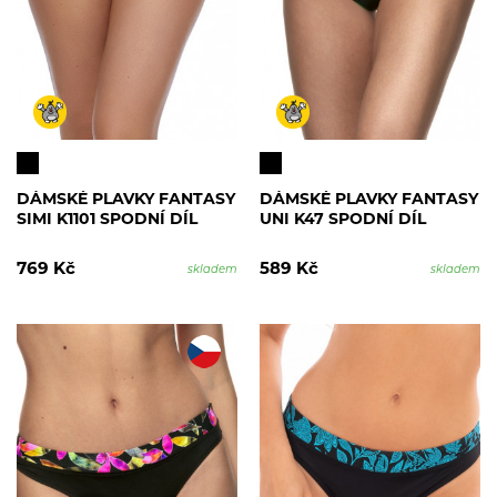
DÁMSKÉ PLAVKY FANTASY
DÁMSKÉ PLAVKY FANTASY
SIMI K1101 SPODNÍ DÍL
UNI K47 SPODNÍ DÍL
769 Kč
589 Kč
skladem
skladem