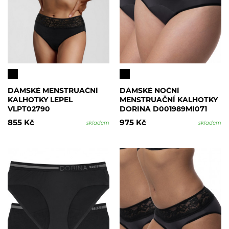
DÁMSKÉ MENSTRUAČNÍ
DÁMSKÉ NOČNÍ
KALHOTKY LEPEL
MENSTRUAČNÍ KALHOTKY
VLPT02790
DORINA D001989MI071
2PACK
855 Kč
975 Kč
skladem
skladem