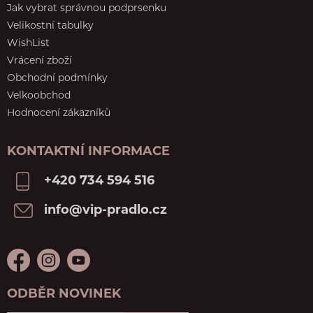
Jak vybrat správnou podprsenku
Velikostní tabulky
WishList
Vrácení zboží
Obchodní podmínky
Velkoobchod
Hodnocení zákazníků
KONTAKTNÍ INFORMACE
+420 734 594 516
info@vip-pradlo.cz
ODBĚR NOVINEK