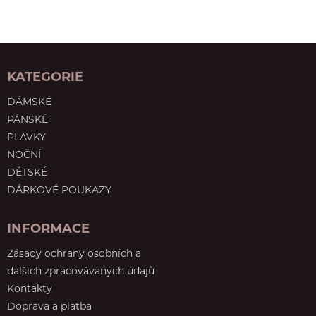
KATEGORIE
DÁMSKÉ
PÁNSKÉ
PLAVKY
NOČNÍ
DĚTSKÉ
DÁRKOVÉ POUKAZY
INFORMACE
Zásady ochrany osobních a
dalších zpracovávaných údajů
Kontakty
Doprava a platba