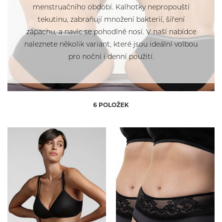
Lepel
menstruačního období. Kalhotky nepropouští
tekutinu, zabraňují množení bakterií, šíření
zápachu, a navíc se pohodlně nosí. V naší nabídce
naleznete několik variant, které jsou ideální volbou
pro noční i denní použití.
6 POLOŽEK