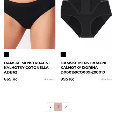
DÁMSKÉ MENSTRUAČNÍ
DÁMSKÉ MENSTRUAČNÍ
KALHOTKY COTONELLA
KALHOTKY DORINA
ADB62
D000159CO009-2X0010
NOC
665 Kč
995 Kč
skladem
skladem
1