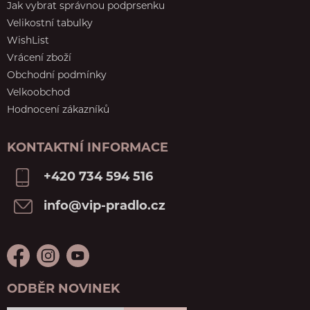
Jak vybrat správnou podprsenku
Velikostní tabulky
WishList
Vrácení zboží
Obchodní podmínky
Velkoobchod
Hodnocení zákazníků
KONTAKTNÍ INFORMACE
+420 734 594 516
info@vip-pradlo.cz
ODBĚR NOVINEK