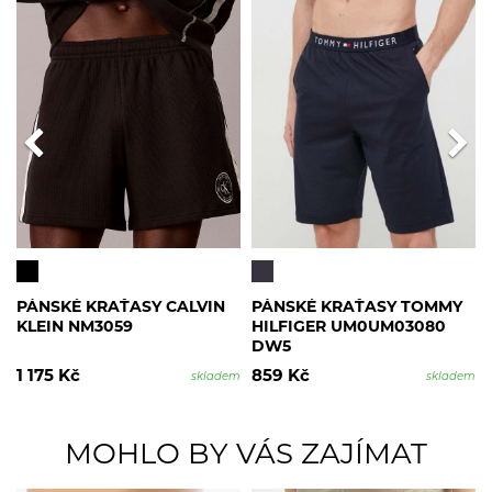
PÁNSKÉ KRAŤASY CALVIN
PÁNSKÉ KRAŤASY TOMMY
KLEIN NM3059
HILFIGER UM0UM03080
DW5
1 175 Kč
859 Kč
skladem
skladem
MOHLO BY VÁS ZAJÍMAT