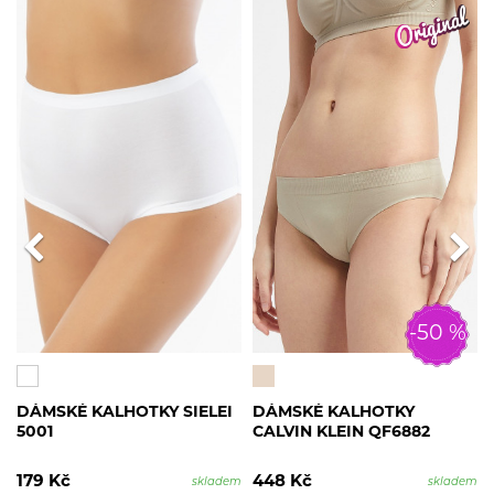
-50 %
DÁMSKÉ KALHOTKY SIELEI
DÁMSKÉ KALHOTKY
5001
CALVIN KLEIN QF6882
179 Kč
448 Kč
skladem
skladem