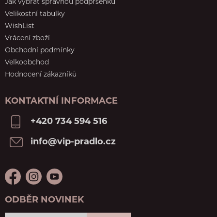
Jak vybrat správnou podprsenku
Velikostní tabulky
WishList
Vrácení zboží
Obchodní podmínky
Velkoobchod
Hodnocení zákazníků
KONTAKTNÍ INFORMACE
+420 734 594 516
info@vip-pradlo.cz
ODBĚR NOVINEK