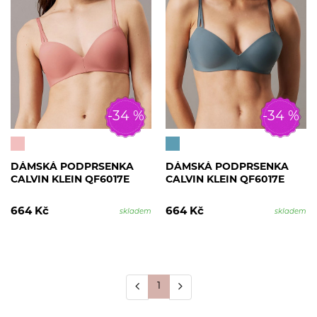
-34 %
-34 %
DÁMSKÁ PODPRSENKA
DÁMSKÁ PODPRSENKA
CALVIN KLEIN QF6017E
CALVIN KLEIN QF6017E
664 Kč
664 Kč
skladem
skladem
1