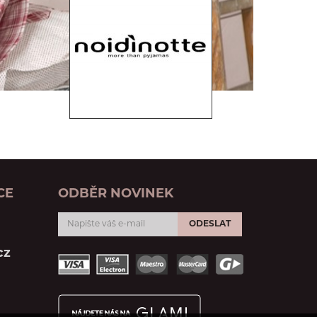
CE
ODBĚR NOVINEK
ODESLAT
cz