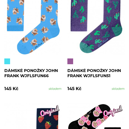
DÁMSKÉ PONOŽKY JOHN
DÁMSKÉ PONOŽKY JOHN
FRANK WJFLSFUN66
FRANK WJFLSFUN51
145 Kč
145 Kč
skladem
skladem