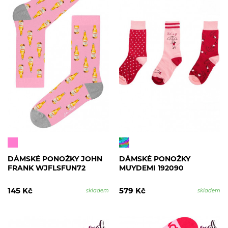
DÁMSKÉ PONOŽKY JOHN
DÁMSKÉ PONOŽKY
FRANK WJFLSFUN72
MUYDEMI 192090
145 Kč
579 Kč
skladem
skladem