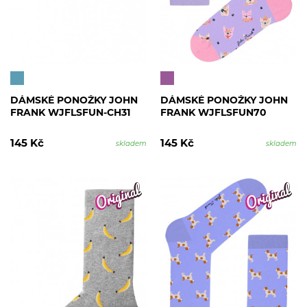
DÁMSKÉ PONOŽKY JOHN
DÁMSKÉ PONOŽKY JOHN
FRANK WJFLSFUN-CH31
FRANK WJFLSFUN70
145 Kč
145 Kč
skladem
skladem