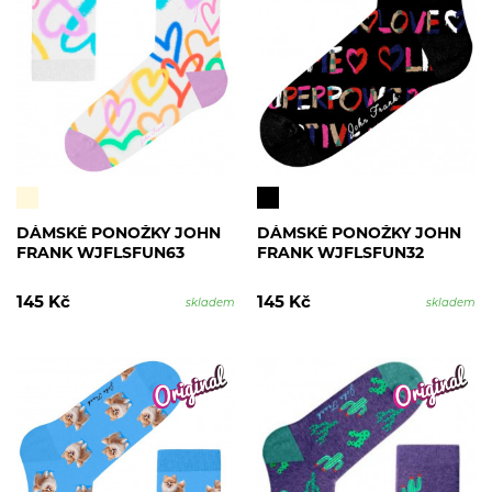
DÁMSKÉ PONOŽKY JOHN
DÁMSKÉ PONOŽKY JOHN
FRANK WJFLSFUN63
FRANK WJFLSFUN32
145 Kč
145 Kč
skladem
skladem