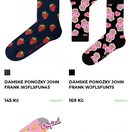
DÁMSKÉ PONOŽKY JOHN
DÁMSKÉ PONOŽKY JOHN
FRANK WJFLSFUN43
FRANK WJFLSFUN75
145 Kč
169 Kč
skladem
skladem