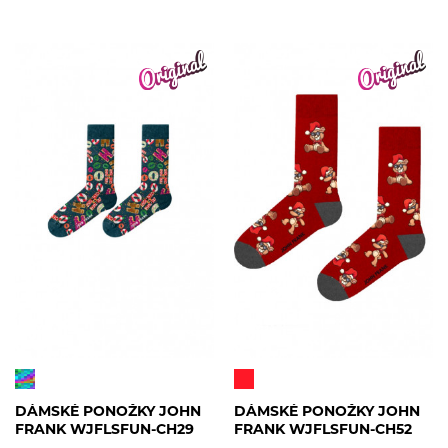
DÁMSKÉ PONOŽKY JOHN
DÁMSKÉ PONOŽKY JOHN
FRANK WJFLSFUN-CH29
FRANK WJFLSFUN-CH52