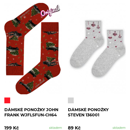
DÁMSKÉ PONOŽKY JOHN
DÁMSKÉ PONOŽKY
FRANK WJFLSFUN-CH64
STEVEN 136001
199 Kč
89 Kč
skladem
skladem