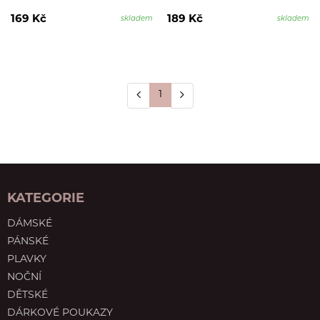
169 Kč
189 Kč
skladem
skladem
1
KATEGORIE
DÁMSKÉ
PÁNSKÉ
PLAVKY
NOČNÍ
DĚTSKÉ
DÁRKOVÉ POUKAZY