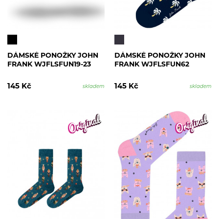
DÁMSKÉ PONOŽKY JOHN
DÁMSKÉ PONOŽKY JOHN
FRANK WJFLSFUN19-23
FRANK WJFLSFUN62
145 Kč
145 Kč
skladem
skladem