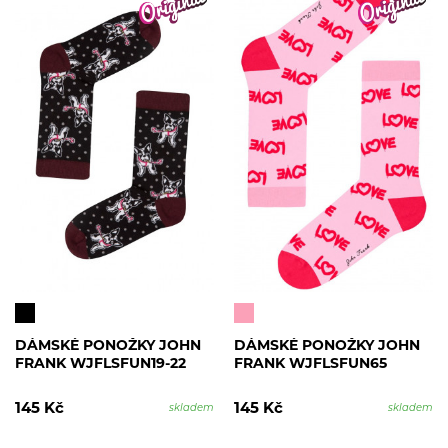
DÁMSKÉ PONOŽKY JOHN
DÁMSKÉ PONOŽKY JOHN
FRANK WJFLSFUN19-22
FRANK WJFLSFUN65
145 Kč
145 Kč
skladem
skladem