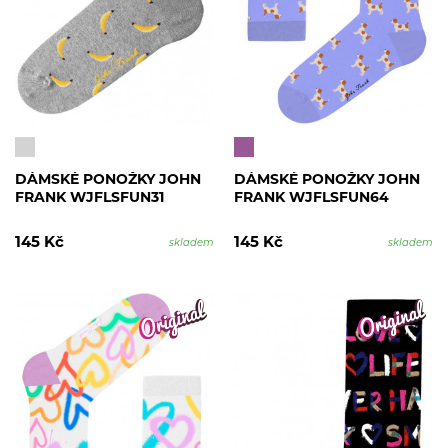
DÁMSKÉ PONOŽKY JOHN
DÁMSKÉ PONOŽKY JOHN
FRANK WJFLSFUN31
FRANK WJFLSFUN64
145 Kč
145 Kč
skladem
skladem