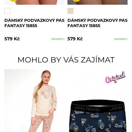
DÁMSKÝ PODVAZKOVÝ PÁS
DÁMSKÝ PODVAZKOVÝ PÁS
FANTASY 15855
FANTASY 15855
579 Kč
579 Kč
skladem
skladem
MOHLO BY VÁS ZAJÍMAT