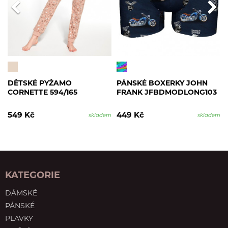
DĚTSKÉ PYŽAMO
PÁNSKÉ BOXERKY JOHN
CORNETTE 594/165
FRANK JFBDMODLONG103
549 Kč
449 Kč
skladem
skladem
KATEGORIE
DÁMSKÉ
PÁNSKÉ
PLAVKY