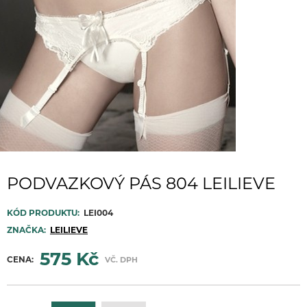
PODVAZKOVÝ PÁS 804 LEILIEVE
KÓD PRODUKTU:
LEI004
ZNAČKA:
LEILIEVE
575 Kč
CENA:
VČ. DPH