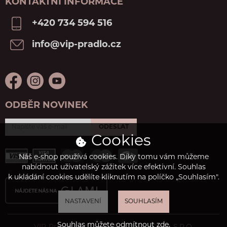
KONTAKTNÍ INFORMACE
+420 734 594 516
info@vip-pradlo.cz
ODBĚR NOVINEK
ODESLAT
Cookies
Náš e-shop používá cookies. Díky tomu vám můžeme
nabídnout uživatelský zážitek více efektivní. Souhlas
k ukládání cookies udělíte kliknutím na políčko „Souhlasím".
NASTAVENÍ
SOUHLASÍM
Souhlas můžete odmítnout
zde
.