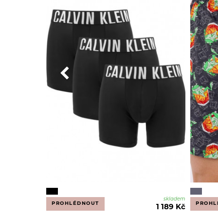
skladem
PROHLÉDNOUT
PROHL
1 189 Kč