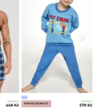
skladem
skladem
PROHLÉDNOUT
449 Kč
579 Kč