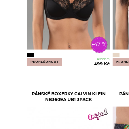
-47 %
skladem
PROHLÉDNOUT
PROHL
499 Kč
PÁNSKÉ BOXERKY CALVIN KLEIN
PÁN
NB3609A UB1 3PACK