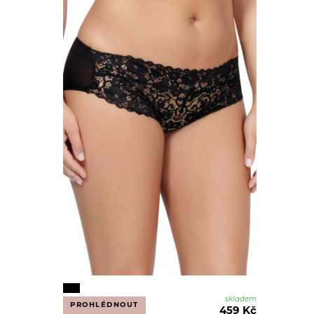
skladem
PROHLÉDNOUT
459 Kč