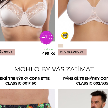
-47 %
skladem
ÉDNOUT
PROHLÉDNOUT
499 Kč
MOHLO BY VÁS ZAJÍMAT
SKÉ TRENÝRKY CORNETTE
PÁNSKÉ TRENÝRKY CO
CLASSIC 001/160
CLASSIC 002/33