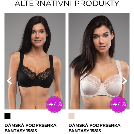
ALTERNATIVNÍ PRODUKTY
-47 %
-47 %
DÁMSKÁ PODPRSENKA
DÁMSKÁ PODPRSENKA
FANTASY 15815
FANTASY 15815