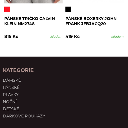
PÁNSKÉ TRIČKO CALVIN
PÁNSKÉ BOXERKY JOHN
KLEIN NM2748
FRANK JFBJACQ20
815 Kč
419 Kč
skladem
skladem
KATEGORIE
DÁMSKÉ
PÁNSKÉ
PLAVKY
NOČNÍ
DĚTSKÉ
DÁRKOVÉ POUKAZY