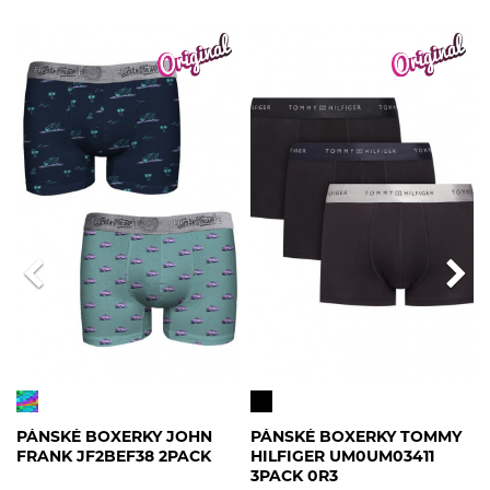
PÁNSKÉ BOXERKY JOHN
PÁNSKÉ BOXERKY TOMMY
FRANK JF2BEF38 2PACK
HILFIGER UM0UM03411
3PACK 0R3