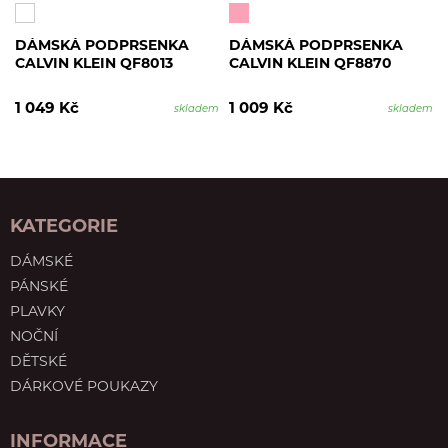
DÁMSKÁ PODPRSENKA
DÁMSKÁ PODPRSENKA
CALVIN KLEIN QF8013
CALVIN KLEIN QF8870
1 049 Kč
1 009 Kč
skladem
skladem
KATEGORIE
DÁMSKÉ
PÁNSKÉ
PLAVKY
NOČNÍ
DĚTSKÉ
DÁRKOVÉ POUKAZY
INFORMACE