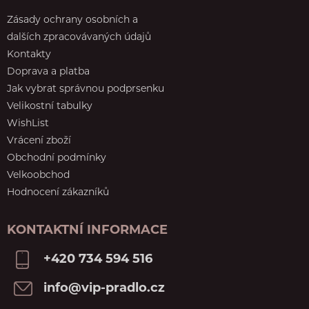
Zásady ochrany osobních a
dalších zpracovávaných údajů
Kontakty
Doprava a platba
Jak vybrat správnou podprsenku
Velikostní tabulky
WishList
Vrácení zboží
Obchodní podmínky
Velkoobchod
Hodnocení zákazníků
KONTAKTNÍ INFORMACE
+420 734 594 516
info@vip-pradlo.cz