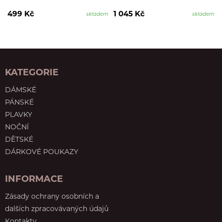
499 Kč
1 045 Kč
skladem
skladem
KATEGORIE
DÁMSKÉ
PÁNSKÉ
PLAVKY
NOČNÍ
DĚTSKÉ
DÁRKOVÉ POUKAZY
INFORMACE
Zásady ochrany osobních a
dalších zpracovávaných údajů
Kontakty