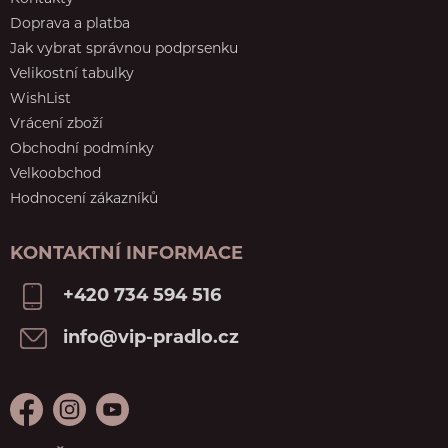
Doprava a platba
Jak vybrat správnou podprsenku
Velikostní tabulky
WishList
Vrácení zboží
Obchodní podmínky
Velkoobchod
Hodnocení zákazníků
KONTAKTNÍ INFORMACE
+420 734 594 516
info@vip-pradlo.cz