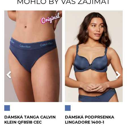
MOHLO BY VÁS ZAJÍMAT
DÁMSKÁ TANGA CALVIN
DÁMSKÁ PODPRSENKA
KLEIN QF8518 CEC
LINGADORE 1400-1