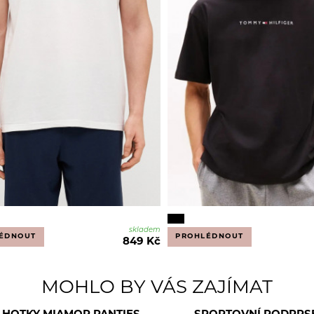
skladem
ÉDNOUT
PROHLÉDNOUT
849 Kč
MOHLO BY VÁS ZAJÍMAT