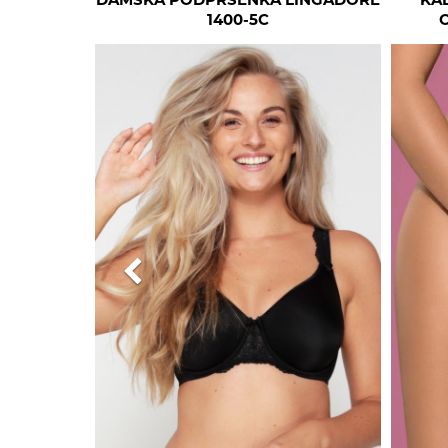
DÁMSKÁ PODPRSENKA LINGADORE
KA
1400-5C