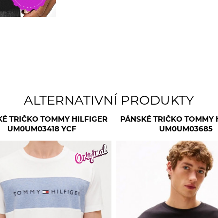
ALTERNATIVNÍ PRODUKTY
É TRIČKO TOMMY HILFIGER
PÁNSKÉ TRIČKO TOMMY 
UM0UM03418 YCF
UM0UM03685