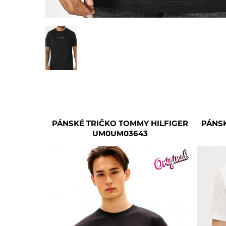
PÁNSKÉ TRIČKO TOMMY HILFIGER
PÁNSK
UM0UM03643