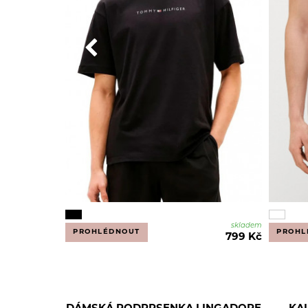
skladem
PROHLÉDNOUT
PROHL
799 Kč