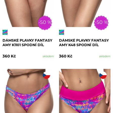
-50 %
-50 %
DÁMSKÉ PLAVKY FANTASY
DÁMSKÉ PLAVKY FANTASY
AMY K1101 SPODNÍ DÍL
AMY K48 SPODNÍ DÍL
360 Kč
360 Kč
skladem
skladem