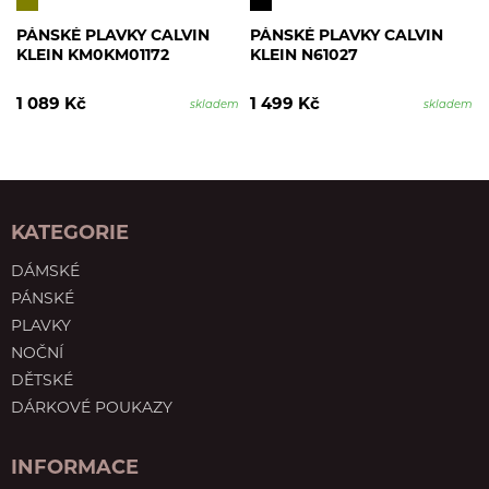
PÁNSKÉ PLAVKY CALVIN
PÁNSKÉ PLAVKY CALVIN
KLEIN KM0KM01172
KLEIN N61027
1 089 Kč
1 499 Kč
skladem
skladem
KATEGORIE
DÁMSKÉ
PÁNSKÉ
PLAVKY
NOČNÍ
DĚTSKÉ
DÁRKOVÉ POUKAZY
INFORMACE