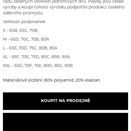
řádu zadaných velikostí jednotlivých dílů. Plavky jsou české
výroby a koupí tohoto výrobku podpoříte produkci českého
oděvního průmyslu.
Velikosti podprsenek
S - 65B, 65C, 70B
M - 65D, 70C, 75B, 80A
L - 65E, 70D, 75C, 80B, 85A
XL - 65F, 70E, 75D, 80C, 85B, 90A
XXL - 65G, 70F, 75E, 80D, 85C, 90B
Materiálové složení: 80% polyamid, 20% elastan.
KOUPIT NA PRODEJNĚ