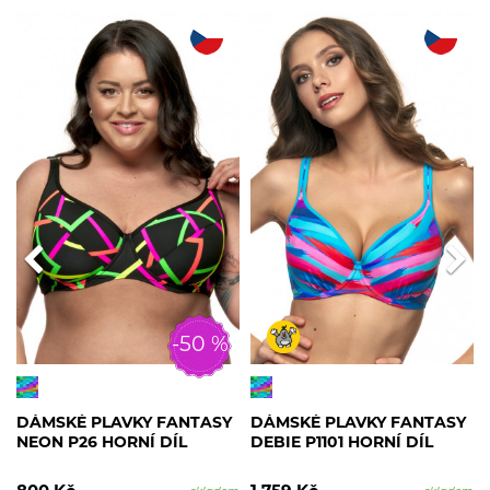
-50 %
DÁMSKÉ PLAVKY FANTASY
DÁMSKÉ PLAVKY FANTASY
NEON P26 HORNÍ DÍL
DEBIE P1101 HORNÍ DÍL