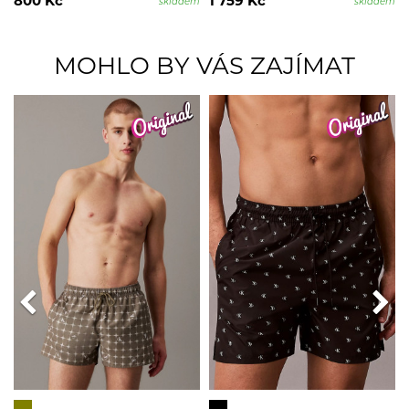
800 Kč
1 759 Kč
skladem
skladem
MOHLO BY VÁS ZAJÍMAT