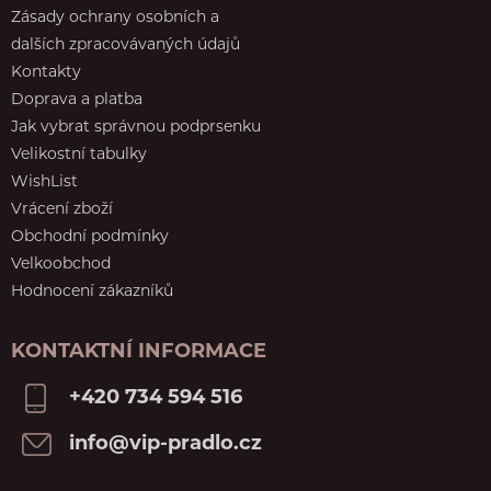
Zásady ochrany osobních a
dalších zpracovávaných údajů
Kontakty
Doprava a platba
Jak vybrat správnou podprsenku
Velikostní tabulky
WishList
Vrácení zboží
Obchodní podmínky
Velkoobchod
Hodnocení zákazníků
KONTAKTNÍ INFORMACE
+420 734 594 516
info@vip-pradlo.cz