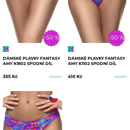
-50 %
-50 %
DÁMSKÉ PLAVKY FANTASY
DÁMSKÉ PLAVKY FANTASY
AMY K1802 SPODNÍ DÍL
AMY K1102 SPODNÍ DÍL
355 Kč
410 Kč
skladem
skladem