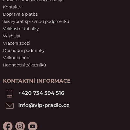
dalších zpracovávaných údajů
Kontakty
Doprava a platba
Jak vybrat správnou podprsenku
Velikostní tabulky
WishList
Vrácení zboží
Obchodní podmínky
Velkoobchod
Hodnocení zákazníků
KONTAKTNÍ INFORMACE
+420 734 594 516
info@vip-pradlo.cz