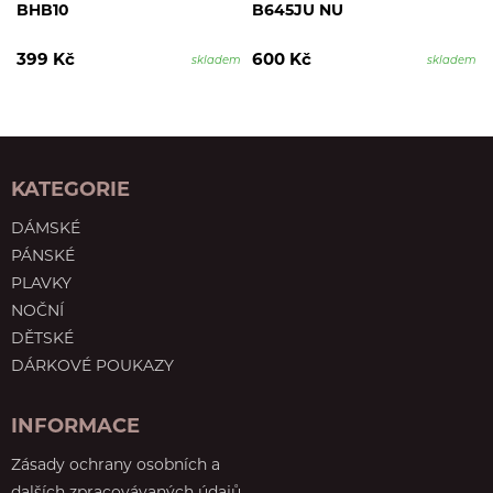
BHB10
B645JU NU
399 Kč
600 Kč
skladem
skladem
KATEGORIE
DÁMSKÉ
PÁNSKÉ
PLAVKY
NOČNÍ
DĚTSKÉ
DÁRKOVÉ POUKAZY
INFORMACE
Zásady ochrany osobních a