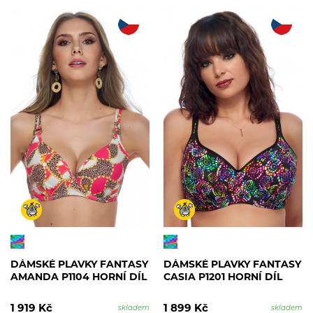
DÁMSKÉ PLAVKY FANTASY
DÁMSKÉ PLAVKY FANTASY
AMANDA P1104 HORNÍ DÍL
CASIA P1201 HORNÍ DÍL
1 919 Kč
1 899 Kč
skladem
skladem