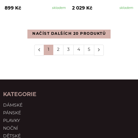
899 Kč
2 029 Kč
skladem
skladem
NAČÍST DALŠÍCH 20 PRODUKTŮ
1
2
3
4
5
KATEGORIE
DÁMSKÉ
PÁNSKÉ
PLAVKY
NOČNÍ
DĚTSKÉ