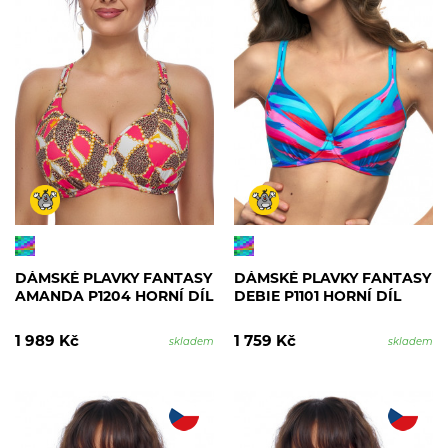
DÁMSKÉ PLAVKY FANTASY
DÁMSKÉ PLAVKY FANTASY
AMANDA P1204 HORNÍ DÍL
DEBIE P1101 HORNÍ DÍL
1 989 Kč
1 759 Kč
skladem
skladem