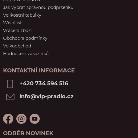
Doprava a platba
Jak vybrat správnou podprsenku
Velikostní tabulky
WishList
Vrácení zboží
Obchodní podmínky
Velkoobchod
Hodnocení zákazníků
KONTAKTNÍ INFORMACE
+420 734 594 516
info@vip-pradlo.cz
ODBĚR NOVINEK