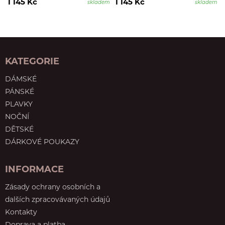
1 145 Kč
1 145 Kč
skladem
skladem
KATEGORIE
DÁMSKÉ
PÁNSKÉ
PLAVKY
NOČNÍ
DĚTSKÉ
DÁRKOVÉ POUKAZY
INFORMACE
Zásady ochrany osobních a
dalších zpracovávaných údajů
Kontakty