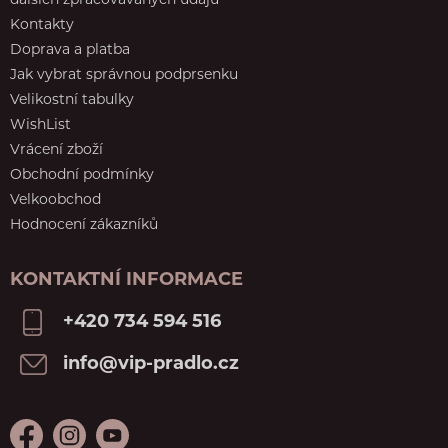
dalších zpracovávaných údajů
Kontakty
Doprava a platba
Jak vybrat správnou podprsenku
Velikostní tabulky
WishList
Vrácení zboží
Obchodní podmínky
Velkoobchod
Hodnocení zákazníků
KONTAKTNÍ INFORMACE
+420 734 594 516
info@vip-pradlo.cz