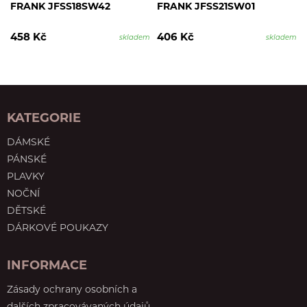
FRANK JFSS18SW42
FRANK JFSS21SW01
458 Kč
406 Kč
skladem
skladem
KATEGORIE
DÁMSKÉ
PÁNSKÉ
PLAVKY
NOČNÍ
DĚTSKÉ
DÁRKOVÉ POUKAZY
INFORMACE
Zásady ochrany osobních a