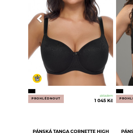
skladem
PROHLÉDNOUT
PROHL
1 045 Kč
PÁNSKÁ TANGA CORNETTE HIGH
PÁN