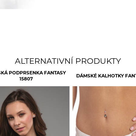
ALTERNATIVNÍ PRODUKTY
KÁ PODPRSENKA FANTASY
DÁMSKÉ KALHOTKY FANT
15807