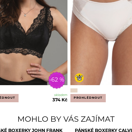
-62 %
skladem
ÉDNOUT
PROHLÉDNOUT
374 Kč
MOHLO BY VÁS ZAJÍMAT
SKÉ BOXERKY JOHN FRANK
PÁNSKÉ BOXERKY CALVI