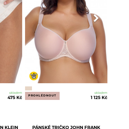
skladem
skladem
PROHLÉDNOUT
475 Kč
1 125 Kč
N KLEIN
PÁNSKÉ TRIČKO JOHN FRANK