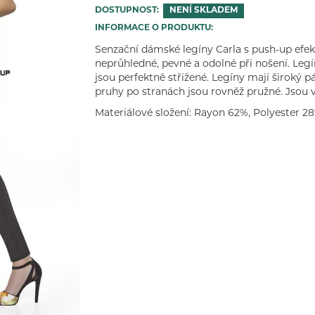
DOSTUPNOST:
NENÍ SKLADEM
INFORMACE O PRODUKTU:
Senzační dámské legíny Carla s push-up efekt
neprůhledné, pevné a odolné při nošení. Legí
jsou perfektně střižené. Legíny mají široký p
pruhy po stranách jsou rovněž pružné. Jsou 
Materiálové složení: Rayon 62%, Polyester 28