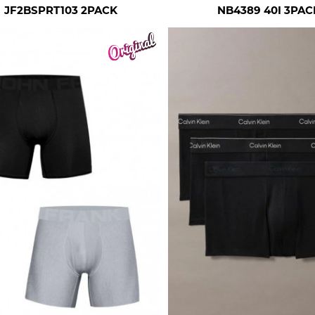
JF2BSPRT103 2PACK
NB4389 40I 3PAC