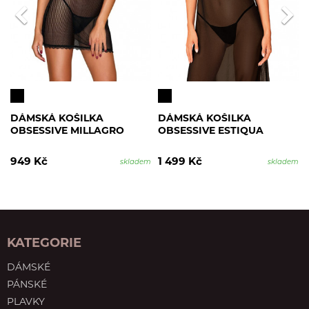
DÁMSKÁ KOŠILKA
DÁMSKÁ KOŠILKA
OBSESSIVE MILLAGRO
OBSESSIVE ESTIQUA
949 Kč
1 499 Kč
skladem
skladem
KATEGORIE
DÁMSKÉ
PÁNSKÉ
PLAVKY