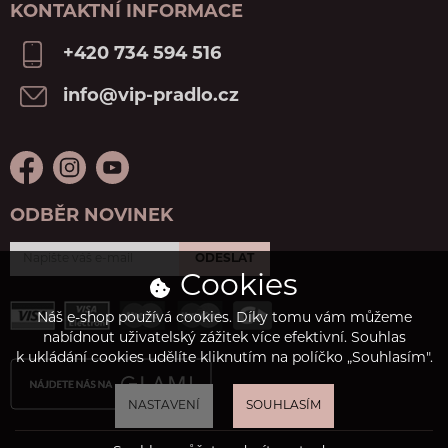
KONTAKTNÍ INFORMACE
+420 734 594 516
info@vip-pradlo.cz
ODBĚR NOVINEK
ODESLAT
Cookies
Náš e-shop používá cookies. Díky tomu vám můžeme
nabídnout uživatelský zážitek více efektivní. Souhlas
k ukládání cookies udělíte kliknutím na políčko „Souhlasím".
NASTAVENÍ
SOUHLASÍM