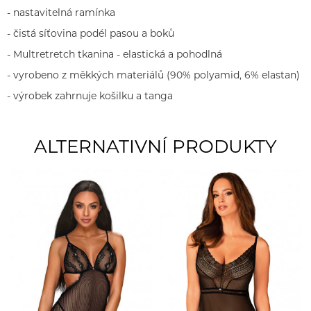
- nastavitelná ramínka
- čistá síťovina podél pasou a boků
- Multretretch tkanina - elastická a pohodlná
- vyrobeno z měkkých materiálů (90% polyamid, 6% elastan)
- výrobek zahrnuje košilku a tanga
ALTERNATIVNÍ PRODUKTY