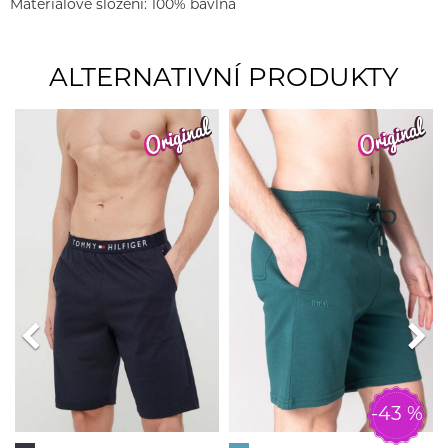
Materiálové složení: 100% bavlna
ALTERNATIVNÍ PRODUKTY
-43 %