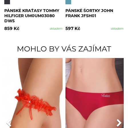
PÁNSKÉ KRAŤASY TOMMY
PÁNSKÉ ŠORTKY JOHN
HILFIGER UM0UM03080
FRANK JFSH01
DW5
859 Kč
597 Kč
skladem
skladem
MOHLO BY VÁS ZAJÍMAT