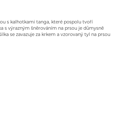
kou s kalhotkami tanga, které pospolu tvoří
ilka s výrazným šněrováním na prsou je důmysně
šilka se zavazuje za krkem a vzorovaný tyl na prsou