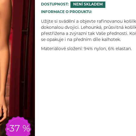
DOSTUPNOST:
NENÍ SKLADEM
INFORMACE O PRODUKTU:
Užijte si svádění a objevte rafinovanou košil
dokonalou dvojici. Lehounká, průsvitná koš
přestřižena a zvýrazní tak Vaše přednosti. Ko
se opakuje i na předním díle kalhotek.
Materiálové složení: 94% nylon, 6% elastan.
-37 %