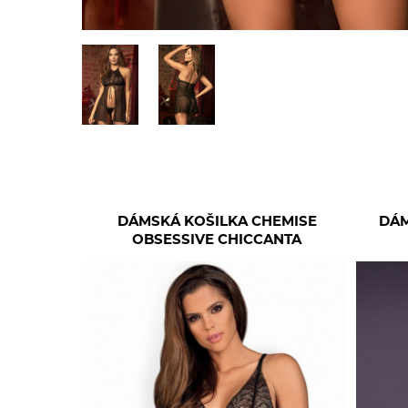
DÁMSKÁ KOŠILKA CHEMISE
DÁM
OBSESSIVE CHICCANTA