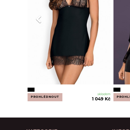
skladem
PROHLÉDNOUT
PROHL
1 049 Kč