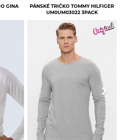
O GINA
PÁNSKÉ TRIČKO TOMMY HILFIGER
UM0UM03022 3PACK