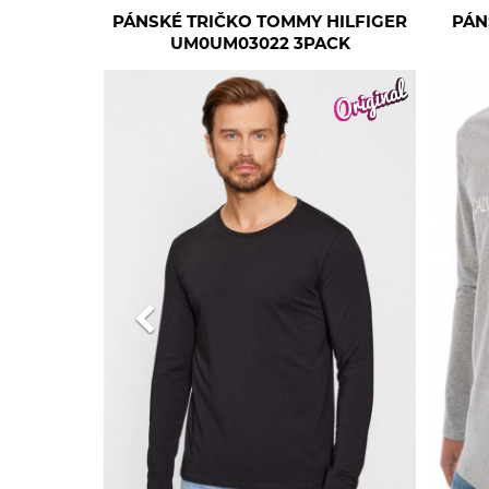
PÁNSKÉ TRIČKO TOMMY HILFIGER
PÁN
UM0UM03022 3PACK