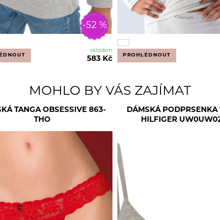
-52 %
skladem
ÉDNOUT
PROHLÉDNOUT
583 Kč
MOHLO BY VÁS ZAJÍMAT
KÁ TANGA OBSESSIVE 863-
DÁMSKÁ PODPRSENKA
THO
HILFIGER UW0UW02