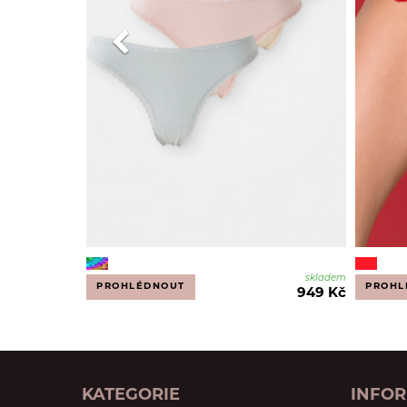
skladem
PROHLÉDNOUT
PROHL
949 Kč
KATEGORIE
INFO