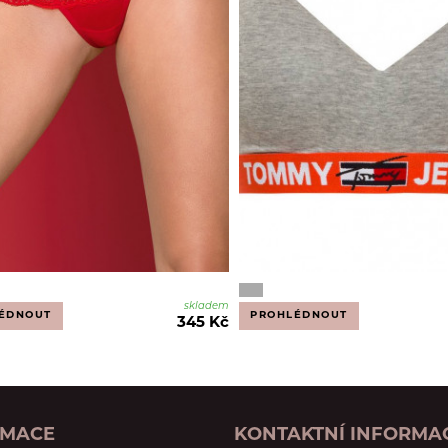
skladem
ÉDNOUT
PROHLÉDNOUT
345 Kč
RMACE
KONTAKTNÍ INFORMA