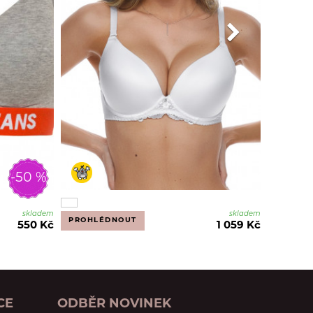
-50 %
skladem
skladem
PROHLÉDNOUT
550 Kč
1 059 Kč
CE
ODBĚR NOVINEK