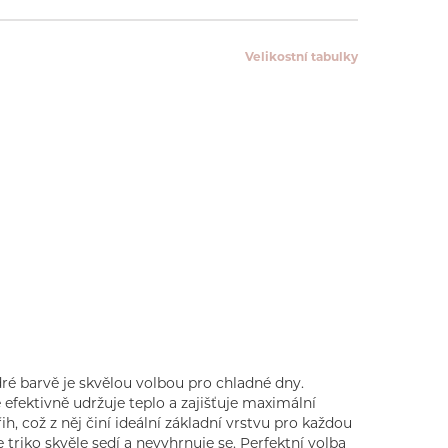
Velikostní tabulky
é barvě je skvělou volbou pro chladné dny.
 efektivně udržuje teplo a zajišťuje maximální
h, což z něj činí ideální základní vrstvu pro každou
e triko skvěle sedí a nevyhrnuje se. Perfektní volba