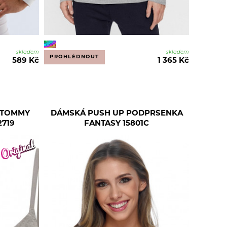
skladem
skladem
PROHLÉDNOUT
589 Kč
1 365 Kč
 TOMMY
DÁMSKÁ PUSH UP PODPRSENKA
719
FANTASY 15801C