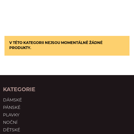
V TÉTO KATEGORII NEJSOU MOMENTÁLNĚ ŽÁDNÉ
PRODUKTY.
KATEGORIE
DÁMSKÉ
PÁNSKÉ
PLAVKY
NOČNÍ
DĚTSKÉ