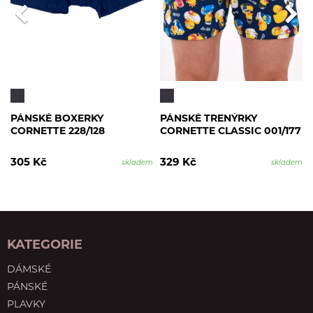
PÁNSKÉ BOXERKY
PÁNSKÉ TRENÝRKY
CORNETTE 228/128
CORNETTE CLASSIC 001/177
305 Kč
329 Kč
skladem
skladem
KATEGORIE
DÁMSKÉ
PÁNSKÉ
PLAVKY