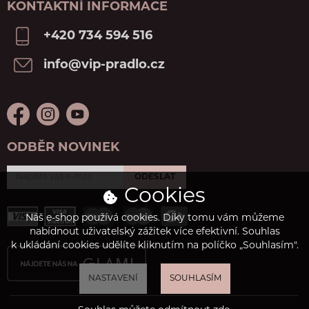
KONTAKTNÍ INFORMACE
+420 734 594 516
info@vip-pradlo.cz
ODBĚR NOVINEK
ODESLAT
Cookies
Náš e-shop používá cookies. Díky tomu vám můžeme
nabídnout uživatelský zážitek více efektivní. Souhlas
k ukládání cookies udělíte kliknutím na políčko „Souhlasím".
NASTAVENÍ
SOUHLASÍM