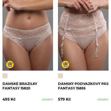
DÁMSKÉ BRAZILKY
DÁMSKÝ PODVAZKOVÝ PÁS
FANTASY 15820
FANTASY 15855
495 Kč
579 Kč
skladem
skladem