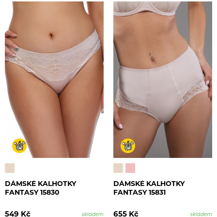
DÁMSKÉ KALHOTKY
DÁMSKÉ KALHOTKY
FANTASY 15830
FANTASY 15831
549 Kč
655 Kč
skladem
skladem