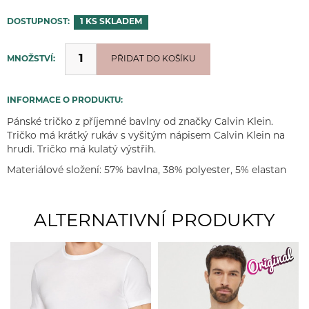
DOSTUPNOST:
1 KS
SKLADEM
MNOŽSTVÍ:
PŘIDÁNO
PŘIDAT DO KOŠÍKU
INFORMACE O PRODUKTU:
Pánské tričko z příjemné bavlny od značky Calvin Klein.
Tričko má krátký rukáv s vyšitým nápisem Calvin Klein na
hrudi. Tričko má kulatý výstřih.
Materiálové složení: 57% bavlna, 38% polyester, 5% elastan
ALTERNATIVNÍ PRODUKTY