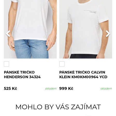
PÁNSKÉ TRIČKO
PÁNSKÉ TRIČKO CALVIN
HENDERSON 34324
KLEIN KM0KM00964 YCD
525 Kč
999 Kč
skladem
skladem
MOHLO BY VÁS ZAJÍMAT