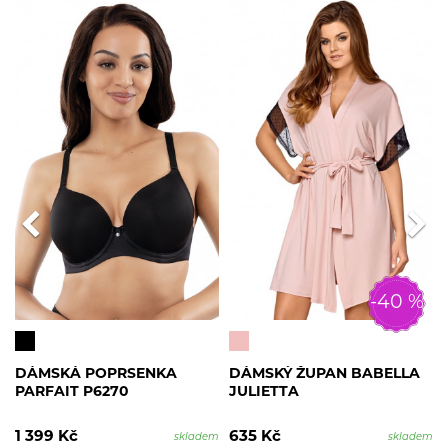
-40 %
DÁMSKÁ POPRSENKA
DÁMSKÝ ŽUPAN BABELLA
PARFAIT P6270
JULIETTA
1 399 Kč
635 Kč
skladem
skladem