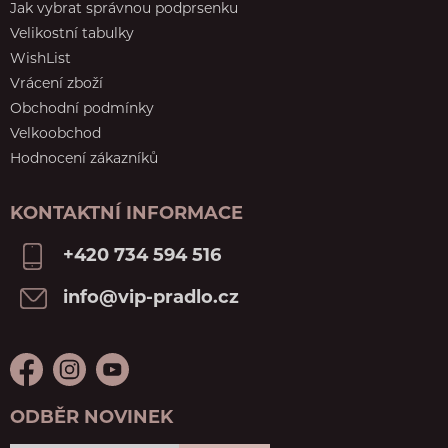
Jak vybrat správnou podprsenku
Velikostní tabulky
WishList
Vrácení zboží
Obchodní podmínky
Velkoobchod
Hodnocení zákazníků
KONTAKTNÍ INFORMACE
+420 734 594 516
info@vip-pradlo.cz
ODBĚR NOVINEK