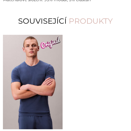
Materiálové složení: 95% modal, 5% elastan
SOUVISEJÍCÍ
PRODUKTY