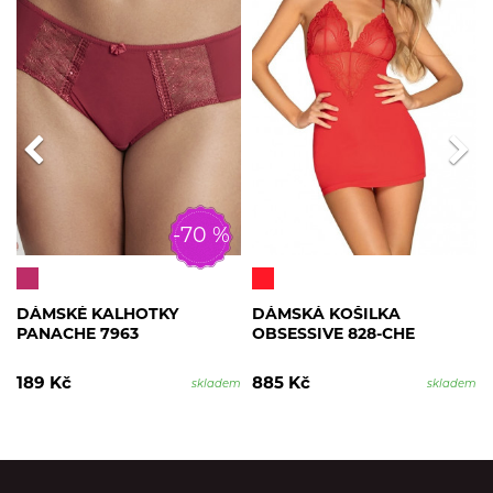
-70 %
DÁMSKÉ KALHOTKY
DÁMSKÁ KOŠILKA
PANACHE 7963
OBSESSIVE 828-CHE
189 Kč
885 Kč
skladem
skladem