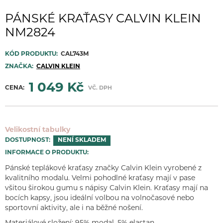
PÁNSKÉ KRAŤASY CALVIN KLEIN
NM2824
KÓD PRODUKTU:
CAL743M
ZNAČKA:
CALVIN KLEIN
1 049 Kč
CENA:
VČ. DPH
Velikostní tabulky
DOSTUPNOST:
NENÍ SKLADEM
INFORMACE O PRODUKTU:
Pánské teplákové kraťasy značky Calvin Klein vyrobené z
kvalitního modalu. Velmi pohodlné kraťasy mají v pase
všitou širokou gumu s nápisy Calvin Klein. Kraťasy mají na
bocích kapsy, jsou ideální volbou na volnočasové nebo
sportovní aktivity, ale i na běžné nošení.